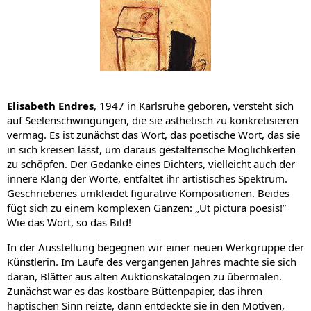
Elisabeth Endres
, 1947 in Karlsruhe geboren, versteht sich
auf Seelenschwingungen, die sie ästhetisch zu konkretisieren
vermag. Es ist zunächst das Wort, das poetische Wort, das sie
in sich kreisen lässt, um daraus gestalterische Möglichkeiten
zu schöpfen. Der Gedanke eines Dichters, vielleicht auch der
innere Klang der Worte, entfaltet ihr artistisches Spektrum.
Geschriebenes umkleidet figurative Kompositionen. Beides
fügt sich zu einem komplexen Ganzen: „Ut pictura poesis!”
Wie das Wort, so das Bild!
In der Ausstellung begegnen wir einer neuen Werkgruppe der
Künstlerin. Im Laufe des vergangenen Jahres machte sie sich
daran, Blätter aus alten Auktionskatalogen zu übermalen.
Zunächst war es das kostbare Büttenpapier, das ihren
haptischen Sinn reizte, dann entdeckte sie in den Motiven,