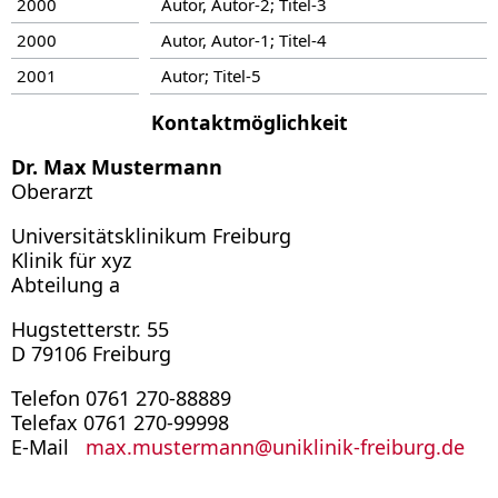
2000
Autor, Autor-2; Titel-3
2000
Autor, Autor-1; Titel-4
2001
Autor; Titel-5
Kontaktmöglichkeit
Dr. Max Mustermann
Oberarzt
Universitätsklinikum Freiburg
Klinik für xyz
Abteilung a
Hugstetterstr. 55
D 79106 Freiburg
Telefon 0761 270-88889
Telefax 0761 270-99998
E-Mail
max.mustermann
@
uniklinik-freiburg.de