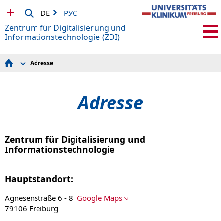
DE
РУС
Zentrum für Digitalisierung und
Informationstechnologie (ZDI)
Adresse
ZDI-Bewerbung
Fachabteilungen
Adresse
Adresse
Team
Zentrum für Digitalisierung und
Informationstechnologie
Hauptstandort:
Agnesenstraße 6 - 8
Google Maps
79106 Freiburg