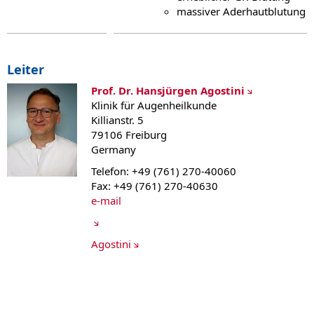
massiver Aderhautblutung
Leiter
Prof. Dr. Hansjürgen Agostini
Klinik für Augenheilkunde
Killianstr. 5
79106 Freiburg
Germany
Telefon: +49 (761) 270-40060
Fax: +49 (761) 270-40630
e-mail
Agostini