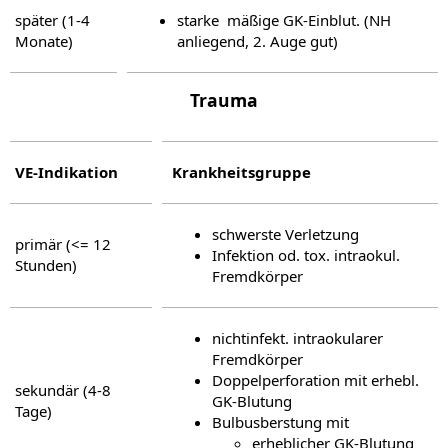
später (1-4
starke  mäßige GK-Einblut. (NH
Monate)
anliegend, 2. Auge gut)
Trauma
VE-Indikation
Krankheitsgruppe
schwerste Verletzung
primär (<= 12
Infektion od. tox. intraokul.
Stunden)
Fremdkörper
nichtinfekt. intraokularer
Fremdkörper
Doppelperforation mit erhebl.
sekundär (4-8
GK-Blutung
Tage)
Bulbusberstung mit
erheblicher GK-Blutung