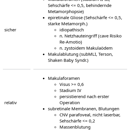
Sehschärfe <= 0,5, behindernde
Metamorphopsie)
epiretinale Gliose (Sehschärfe <= 0,5,
starke Metamorph.)
sicher
idiopathisch
n. Netzhauteingriff (cave Risiko
Re-Amotio)
n. zystoidem Makulaödem
Makulablutung (subMLI, Terson,
Shaken Baby Syndr.)
Makulaforamen
Visus >= 0,6
Stadium IV
persistierend nach erster
relativ
Operation
subretinale Membranen, Blutungen
CNV parafoveal, nicht laserbar,
Sehschärfe <= 0,2
Massenblutung