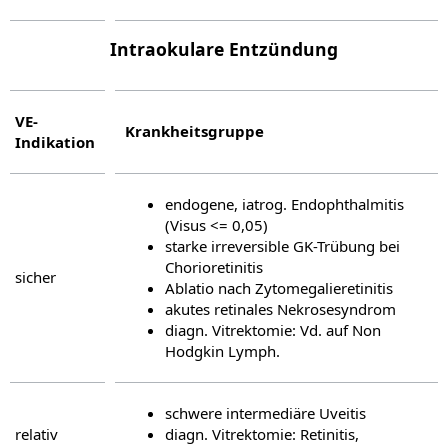
Intraokulare Entzündung
VE-
Krankheitsgruppe
Indikation
endogene, iatrog. Endophthalmitis
(Visus <= 0,05)
starke irreversible GK-Trübung bei
Chorioretinitis
sicher
Ablatio nach Zytomegalieretinitis
akutes retinales Nekrosesyndrom
diagn. Vitrektomie: Vd. auf Non
Hodgkin Lymph.
schwere intermediäre Uveitis
relativ
diagn. Vitrektomie: Retinitis,