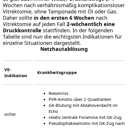
Wochen nach verhältnismäßig komplikationsloser
Vitrektomie, ohne Tamponade mit Öl oder Gas.
Daher sollte
in den ersten 6 Wochen
nach
Vitrektomie auf jeden Fall
2-wöchentlich eine
Druckkontrolle
stattfinden. In der folgenden
Tabelle sind nun die wichtigsten Indikationen für
einzelne Situationen dargestellt.
Netzhautablösung
VE-
Krankheitsgruppe
Indikation
Riesenriss
PVR-Amotio über 2 Quadranten
GK-Blutung mit Ablatioverdacht im
Echo
sicher
relativ zentrale Foramina mit GK-Zug
Pseudophakieamotio mit GK-Zug nach