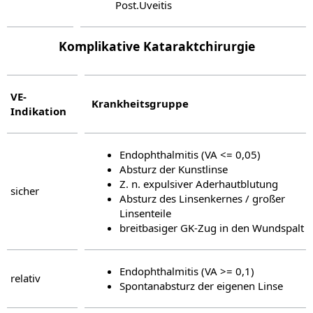
Post.Uveitis
Komplikative Kataraktchirurgie
VE-
Krankheitsgruppe
Indikation
Endophthalmitis (VA <= 0,05)
Absturz der Kunstlinse
Z. n. expulsiver Aderhautblutung
sicher
Absturz des Linsenkernes / großer
Linsenteile
breitbasiger GK-Zug in den Wundspalt
Endophthalmitis (VA >= 0,1)
relativ
Spontanabsturz der eigenen Linse