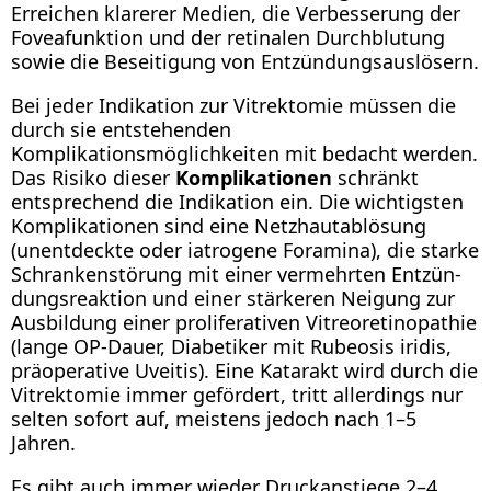
Erreichen klarerer Medien, die Verbesserung der
Foveafunktion und der retinalen Durchblutung
sowie die Beseitigung von Entzündungsauslösern.
Bei jeder Indikation zur Vitrektomie müssen die
durch sie entstehenden
Komplikationsmöglichkeiten mit bedacht werden.
Das Risiko dieser
Komplikationen
schränkt
entsprechend die Indikation ein. Die wichtigsten
Komplikationen sind eine Netzhautablösung
(unentdeckte oder iatrogene Foramina), die starke
Schrankenstörung mit einer vermehrten Entzün­
dungsreaktion und einer stärkeren Neigung zur
Ausbildung einer proliferativen Vitreoretinopathie
(lange OP-Dauer, Diabetiker mit Rubeosis iridis,
präoperative Uveitis). Eine Katarakt wird durch die
Vitrektomie immer gefördert, tritt allerdings nur
selten sofort auf, meistens jedoch nach 1–5
Jahren.
Es gibt auch immer wieder Druckanstiege 2–4