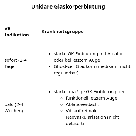
Unklare Glaskörperblutung
VE-
Krankheitsgruppe
Indikation
starke GK-Einblutung mit Ablatio
sofort (2-4
oder bei letztem Auge
Tage)
Ghost-cell Glaukom (medikam. nicht
regulierbar)
starke  mäßige GK-Einblutung bei
funktionell letztem Auge
bald (2-4
Ablatioverdacht
Wochen)
Vd. auf retinale
Neovaskularisation (nicht
gelasert)