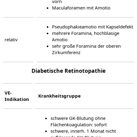
vorn
Maculaforamen mit Amotio
Pseudophakieamotio mit Kapseldefekt
mehrere Foramina, hochblasige
relativ
Amotio
sehr große Foramina der oberen
Zirkumferenz
Diabetische Retinotopathie
VE-
Krankheitsgruppe
Indikation
schwere GK-Blutung ohne
Flächenkoagulation: sofort
schwere, innerh. 1 Monat nicht