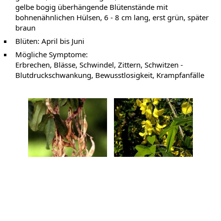
gelbe bogig überhängende Blütenstände mit
bohnenähnlichen Hülsen, 6 - 8 cm lang, erst grün, später
braun
Blüten: April bis Juni
Mögliche Symptome:
Erbrechen, Blässe, Schwindel, Zittern, Schwitzen -
Blutdruckschwankung, Bewusstlosigkeit, Krampfanfälle