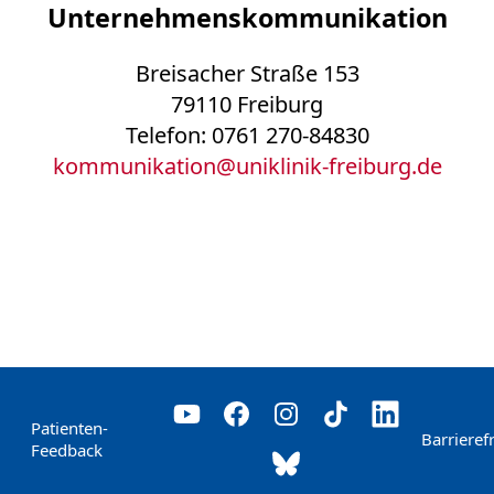
Unternehmenskommunikation
Breisacher Straße 153
79110 Freiburg
Telefon: 0761 270-84830
kommunikation
@
uniklinik-freiburg.de
Patienten-
Barrierefr
Feedback