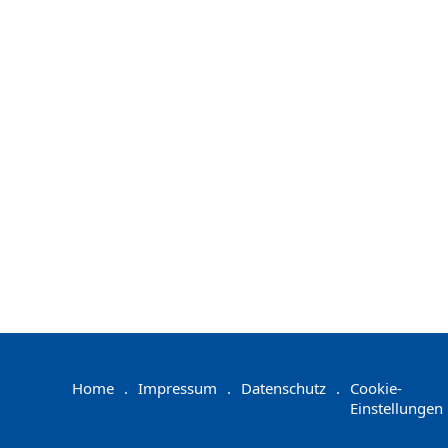
Home
.
Impressum
.
Datenschutz
.
Cookie-
Einstellungen