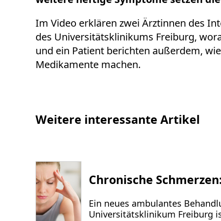
Im Video erklären zwei Ärztinnen des In
des Universitätsklinikums Freiburg, wora
und ein Patient berichten außerdem, wie
Medikamente machen.
Weitere interessante Artikel
Chronische Schmerzen:
Ein neues ambulantes Behandl
Universitätsklinikum Freiburg