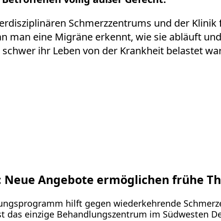
terdisziplinären Schmerzzentrums und der Klinik
n man eine Migräne erkennt, wie sie abläuft und 
 schwer ihr Leben von der Krankheit belastet w
 Neue Angebote ermöglichen frühe Th
ungsprogramm hilft gegen wiederkehrende Schmerzen
 ist das einzige Behandlungszentrum im Südwesten D