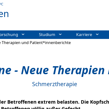
УС
en
orschung
Studium
Karriere
 Therapien und Patient*innenberichte
ne - Neue Therapien 
Schmerztherapie
der Betroffenen extrem belasten. Die Kopfsc
Betroffenen völlig außer Gefecht.