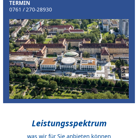
TERMIN
0761 / 270-28930
Leistungsspektrum
was wir für Sie anbieten können