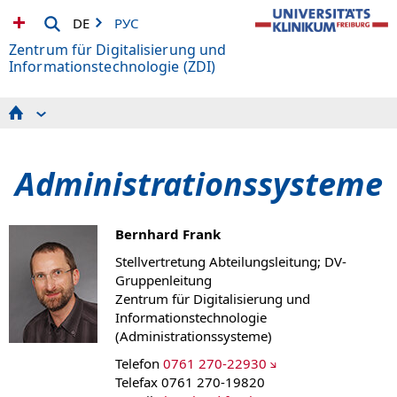
DE
РУС
Zentrum für Digitalisierung und
Informationstechnologie (ZDI)
ZDI-Bewerbung
Fachabteilungen
Adresse
Administrationssysteme
Team
Bernhard Frank
Stellvertretung Abteilungsleitung; DV-
Gruppenleitung
Zentrum für Digitalisierung und
Informationstechnologie
(Administrationssysteme)
Telefon
0761 270-22930
Telefax 0761 270-19820