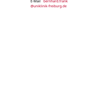
E-Mail
bernhard.frank
@
uniklinik-freiburg.de