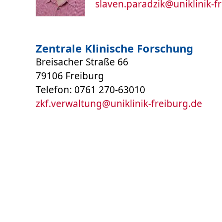
slaven.paradzik
@
uniklinik-f
Zentrale Klinische Forschung
Breisacher Straße 66
79106 Freiburg
Telefon: 0761 270-63010
zkf.verwaltung
@
uniklinik-freiburg.de