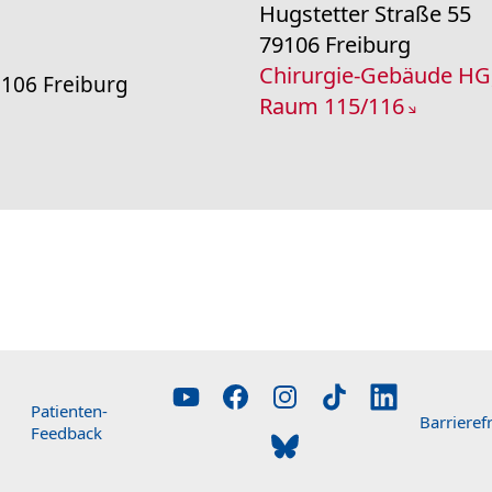
Hugstetter Straße 55
0
79106 Freiburg
Chirurgie-Gebäude HG
9106 Freiburg
Raum 115/116
Patienten-
Barrierefr
Feedback