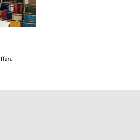
ffen.