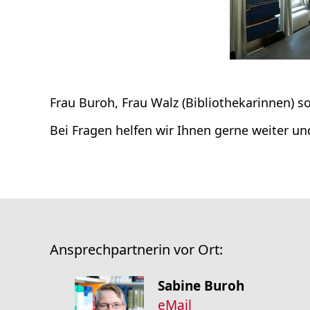
Promotion
Forschung
Frau Buroh, Frau Walz (Bibliothekarinnen) so
Bei Fragen helfen wir Ihnen gerne weiter u
Ansprechpartnerin vor Ort:
Sabine Buroh
eMail