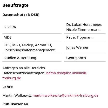
Beauftragte
Datenschutz (B-DSB)
Dr. Lukas Horstmeier,
SEVERA
Nicole Zimmermann
MDS
Patric Tippmann
KDS, MSB, Miclep, Admin+IT,
Jonas Werner
Forschungsdatenmanagement
Studien & Beratung
Georg Koch
Anfragen an alle Bereichs-
Datenschutzbeauftragten:
bemb.dsb
@
list.uniklinik-
freiburg.de
Lehre
Martin Wolkewitz
martin.wolkewitz
@
uniklinik-freiburg.de
Publikationen