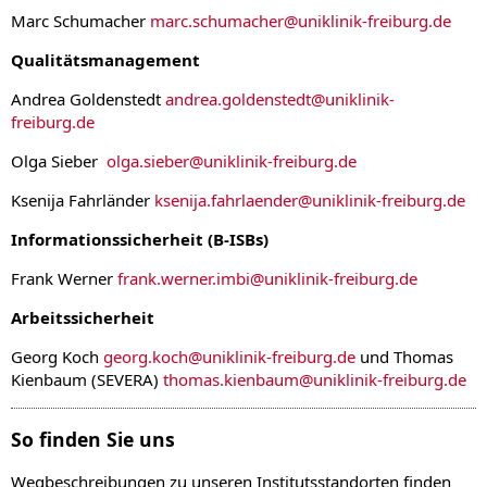
Marc Schumacher
marc.schumacher
@
uniklinik-freiburg.de
Qualitätsmanagement
Andrea Goldenstedt
andrea.goldenstedt
@
uniklinik-
freiburg.de
Olga Sieber
olga.sieber
@
uniklinik-freiburg.de
Ksenija Fahrländer
ksenija.fahrlaender
@
uniklinik-freiburg.de
Informationssicherheit (B-ISBs)
Frank Werner
frank.werner.imbi
@
uniklinik-freiburg.de
Arbeitssicherheit
Georg Koch
georg.koch
@
uniklinik-freiburg.de
und Thomas
Kienbaum (SEVERA)
thomas.kienbaum
@
uniklinik-freiburg.de
So finden Sie uns
Wegbeschreibungen zu unseren Institutsstandorten finden