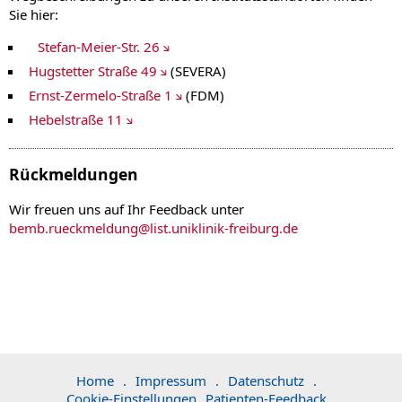
Sie hier:
Stefan-Meier-Str. 26
Hugstetter Straße 49
(SEVERA)
Ernst-Zermelo-Straße 1
(FDM)
Hebelstraße 11
Rückmeldungen
Wir freuen uns auf Ihr Feedback unter
bemb.rueckmeldung
@
list.uniklinik-freiburg.de
Home
.
Impressum
.
Datenschutz
.
Cookie-Einstellungen
Patienten-Feedback