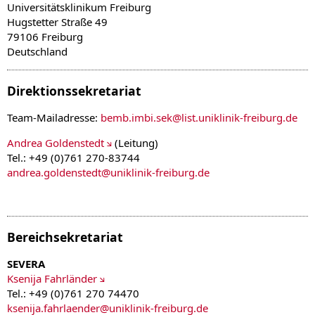
Universitätsklinikum Freiburg
Hugstetter Straße 49
79106 Freiburg
Deutschland
Direktionssekretariat
Team-Mailadresse:
bemb.imbi.sek
@
list.uniklinik-freiburg.de
Andrea Goldenstedt
(Leitung)
Tel.: +49 (0)761 270-83744
andrea.goldenstedt
@
uniklinik-freiburg.de
Bereichsekretariat
SEVERA
Ksenija Fahrländer
Tel.: +49 (0)761 270 74470
ksenija.fahrlaender
@
uniklinik-freiburg.de