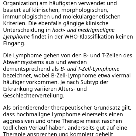
Organization) am häufigsten verwendet und
basiert auf klinischen, morphologischen,
immunologischen und molekulargenetischen
Kriterien. Die ebenfalls gängige klinische
Unterscheidung in
hoch- und niedrigmaligne
Lymphome
findet in der WHO-Klassifikation keinen
Eingang.
Die Lymphome gehen von den B- und T-Zellen des
Abwehrsystems aus und werden
dementsprechend als
B- und T-Zell-Lymphome
bezeichnet, wobei B-Zell-Lymphome etwa viermal
häufiger vorkommen. Je nach Subtyp der
Erkrankung variieren Alters- und
Geschlechterverteilung.
Als orientierender therapeutischer Grundsatz gilt,
dass hochmaligne Lymphome einerseits einen
aggressiven und ohne Therapie meist raschen
tödlichen Verlauf haben, anderseits gut auf eine
Therapie ansprechen und komplett geheilt