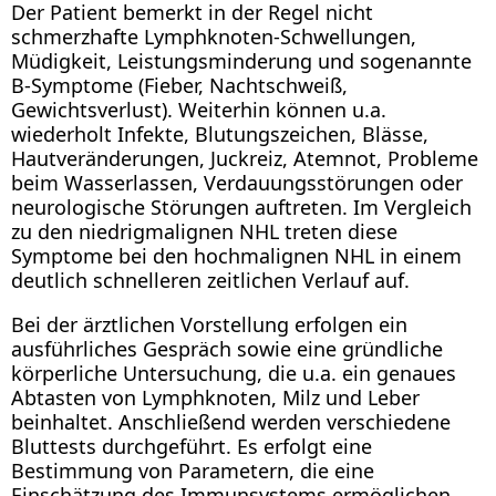
Der Patient bemerkt in der Regel nicht
schmerzhafte Lymphknoten-Schwellungen,
Müdigkeit, Leistungsminderung und sogenannte
B-Symptome (Fieber, Nachtschweiß,
Gewichtsverlust). Weiterhin können u.a.
wiederholt Infekte, Blutungszeichen, Blässe,
Hautveränderungen, Juckreiz, Atemnot, Probleme
beim Wasserlassen, Verdauungsstörungen oder
neurologische Störungen auftreten. Im Vergleich
zu den niedrigmalignen NHL treten diese
Symptome bei den hochmalignen NHL in einem
deutlich schnelleren zeitlichen Verlauf auf.
Bei der ärztlichen Vorstellung erfolgen ein
ausführliches Gespräch sowie eine gründliche
körperliche Untersuchung, die u.a. ein genaues
Abtasten von Lymphknoten, Milz und Leber
beinhaltet. Anschließend werden verschiedene
Bluttests durchgeführt. Es erfolgt eine
Bestimmung von Parametern, die eine
Einschätzung des Immunsystems ermöglichen,