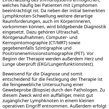
welches häufig bei Patienten mit Lymphomen
beeinträchtigt ist. Da neben der initial bemerkten
Lymphknoten-Schwellung weitere derartige
Raumforderungen, auch im Körperinneren,
vorkommen können, wird bildgebende Diagnostik
eingesetzt. Dazu gehören Ultraschall,
Röntgenaufnahmen, Computer- und
Kernspintomographie (CT/MRT) sowie
gegebenenfalls Szintigraphie und
Positronenemissionstomographie (PET). Vor
Beginn der Therapie werden außerdem Herz und
Lunge überprüft (EKG/Lungenfunktionstest).
Beweisend für die Diagnose und somit
entscheidend für die Festlegung der Therapie ist
die feingewebliche Untersuchung einer
Gewebeprobe (Biopsie) durch den Pathologen. Zu
diesem Zweck wird ein auffälliger, meist gut
zugänglicher Lymphknoten in einem kleinen
operativen Eingriff entnommen. Außerdem erfolgt