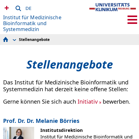
DE
Institut für Medizinische
Bioinformatik und
Systemmedizin
Stellenangebote
Biographie
Team
Forschung
Stellenangebote
Publikationen
Lehre
Stellenangebote
Kontakt
Das Institut für Medizinische Bioinformatik und
Systemmedizin hat derzeit keine offene Stellen:
Gerne können Sie sich auch
Initiativ
bewerben.
Prof. Dr. Dr. Melanie Börries
Institutsdirektion
Institut für Medizinische Bioinformatik und