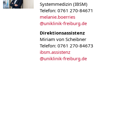
Systemmedizin (IBSM)
Telefon: 0761 270-84671
melanie.boerries
@
uniklinik-freiburg.de
Direktionsassistenz
Miriam von Scheibner
Telefon: 0761 270-84673
ibsm.assistenz
@
uniklinik-freiburg.de