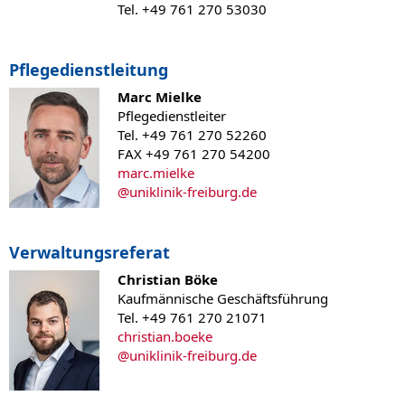
Tel. +49 761 270 53030
Pflegedienstleitung
Marc Mielke
Pflegedienstleiter
Tel. +49 761 270 52260
FAX +49 761 270 54200
marc.mielke
@
uniklinik-freiburg.de
Verwaltungsreferat
Christian Böke
Kaufmännische Geschäftsführung
Tel. +49 761 270 21071
christian.boeke
@
uniklinik-freiburg.de