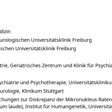
dizin
urologischen Universitätsklinik Freiburg
schen Universitätsklinik Freiburg
rie, Geriatrisches Zentrum und Klinik für Psychi
Psychiatrie und Psychotherapie, Universitätsklini
eurologie, Klinikum Stuttgart
ungen zur Diskrepanz der Mikronukleus-Raten 
um laude), Institut für Humangenetik, Universit