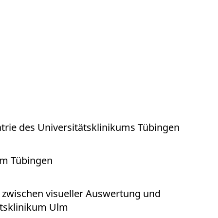
atrie des Universitätsklinikums Tübingen
kum Tübingen
zwischen visueller Auswertung und
ätsklinikum Ulm