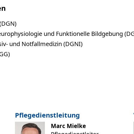
en
 (DGN)
Neurophysiologie und Funktionelle Bildgebung (D
iv- und Notfallmedizin (DGNI)
DGG)
Pflegedienstleitung
Marc Mielke