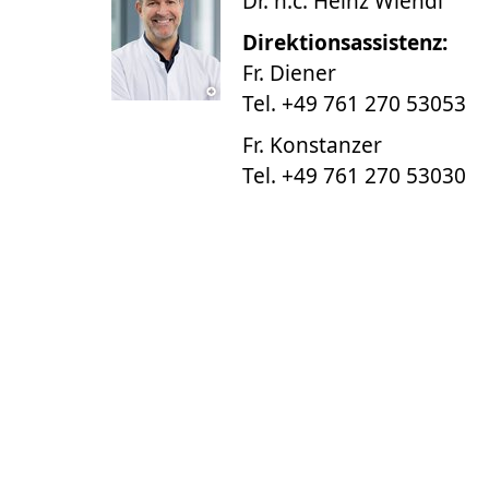
Dr. h.c. Heinz Wiendl
Direktionsassistenz:
Fr. Diener
Tel. +49 761 270 53053
Fr. Konstanzer
Tel. +49 761 270 53030