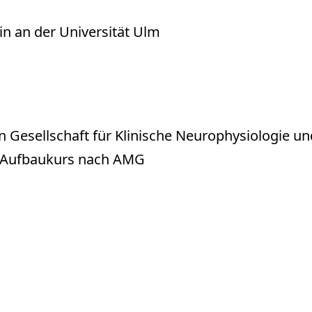
n an der Universität Ulm
n Gesellschaft für Klinische Neurophysiologie u
nd Aufbaukurs nach AMG