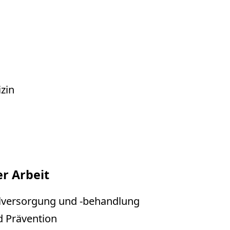
zin
r Arbeit
allversorgung und -behandlung
d Prävention