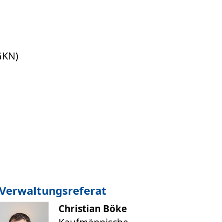
GKN)
Verwaltungsreferat
Christian Böke