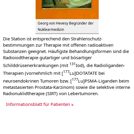
Georg von Hevesy Begründer der
Nuklearmedizin
Die Station ist entsprechend den Strahlenschutz-
bestimmungen zur Therapie mit offenen radioaktiven
Substanzen geeignet. Häufigste Behandlungsformen sind die
Radioiodtherapie gutartiger und bösartiger
131
Schilddrüsenerkrankungen (mit
Iod), die Radioliganden-
177
Therapien (vornehmlich mit [
Lu]DOTATATE bei
177
neuroendokrinen Tumoren bzw. [
Lu]PSMA-Liganden beim
metastasierten Prostata-Karzinom) sowie die selektive interne
Radionuklidtherapie (SIRT) von Lebertumoren.
Informationsblatt für Patienten