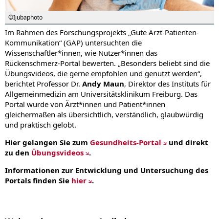
©Ijubaphoto
Im Rahmen des Forschungsprojekts „Gute Arzt-Patienten-
Kommunikation“ (GAP) untersuchten die
Wissenschaftler*innen, wie Nutzer*innen das
Rückenschmerz-Portal bewerten. „Besonders beliebt sind die
Übungsvideos, die gerne empfohlen und genutzt werden“,
berichtet Professor Dr.
Andy Maun
, Direktor des Instituts für
Allgemeinmedizin am Universitätsklinikum Freiburg. Das
Portal wurde von Ärzt*innen und Patient*innen
gleichermaßen als übersichtlich, verständlich, glaubwürdig
und praktisch gelobt.
Hier gelangen Sie zum
Gesundheits-Portal
und direkt
zu den
Übungsvideos
.
Informationen zur Entwicklung und Untersuchung des
Portals finden Sie
hier
.