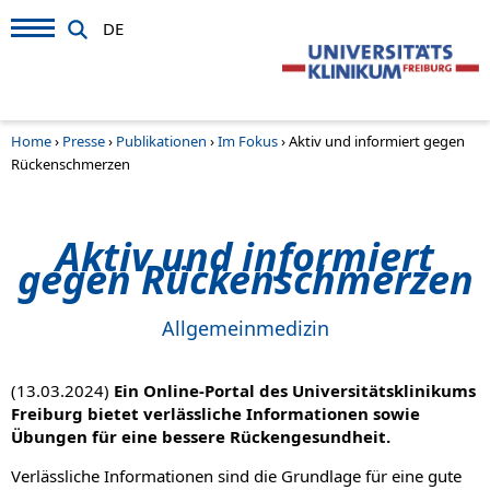
DE
Home
›
Presse
›
Publikationen
›
Im Fokus
›
Aktiv und informiert gegen
Rückenschmerzen
Aktiv und informiert
gegen Rückenschmerzen
Allgemeinmedizin
(13.03.2024)
Ein Online-Portal des Universitätsklinikums
Freiburg bietet verlässliche Informationen sowie
Übungen für eine bessere Rückengesundheit.
Verlässliche Informationen sind die Grundlage für eine gute