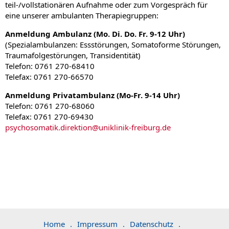
teil-/vollstationären Aufnahme oder zum Vorgespräch für
eine unserer ambulanten Therapiegruppen:
Anmeldung Ambulanz (Mo. Di. Do. Fr. 9-12 Uhr)
(Spezialambulanzen: Essstörungen, Somatoforme Störungen,
Traumafolgestörungen, Transidentität)
Telefon: 0761 270-68410
Telefax: 0761 270-66570
Anmeldung Privatambulanz (Mo-Fr. 9-14 Uhr)
Telefon: 0761 270-68060
Telefax: 0761 270-69430
psychosomatik.direktion
@
uniklinik-freiburg.de
Home
.
Impressum
.
Datenschutz
.