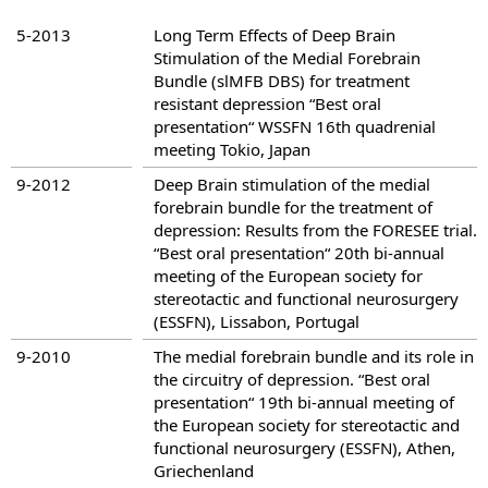
5-2013
Long Term Effects of Deep Brain
Stimulation of the Medial Forebrain
Bundle (slMFB DBS) for treatment
resistant depression “Best oral
presentation“ WSSFN 16th quadrenial
meeting Tokio, Japan
9-2012
Deep Brain stimulation of the medial
forebrain bundle for the treatment of
depression: Results from the FORESEE trial.
“Best oral presentation“ 20th bi-annual
meeting of the European society for
stereotactic and functional neurosurgery
(ESSFN), Lissabon, Portugal
9-2010
The medial forebrain bundle and its role in
the circuitry of depression. “Best oral
presentation“ 19th bi-annual meeting of
the European society for stereotactic and
functional neurosurgery (ESSFN), Athen,
Griechenland