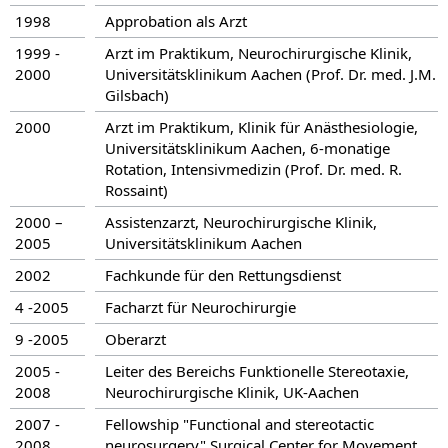
1998
Approbation als Arzt
1999 -
Arzt im Praktikum, Neurochirurgische Klinik,
2000
Universitätsklinikum Aachen (Prof. Dr. med. J.M.
Gilsbach)
2000
Arzt im Praktikum, Klinik für Anästhesiologie,
Universitätsklinikum Aachen, 6-monatige
Rotation, Intensivmedizin (Prof. Dr. med. R.
Rossaint)
2000 –
Assistenzarzt, Neurochirurgische Klinik,
2005
Universitätsklinikum Aachen
2002
Fachkunde für den Rettungsdienst
4 -2005
Facharzt für Neurochirurgie
9 -2005
Oberarzt
2005 -
Leiter des Bereichs Funktionelle Stereotaxie,
2008
Neurochirurgische Klinik, UK-Aachen
2007 -
Fellowship "Functional and stereotactic
2008
neurosurgery" Surgical Center for Movement