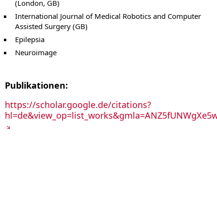
(London, GB)
International Journal of Medical Robotics and Computer
Assisted Surgery (GB)
Epilepsia
Neuroimage
Publikationen:
https://scholar.google.de/citations?
hl=de&view_op=list_works&gmla=ANZ5fUNWgXe5