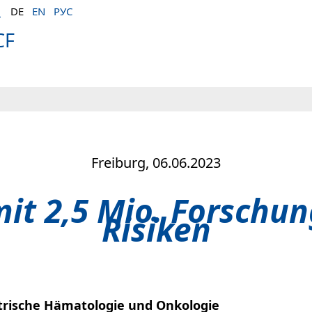
DE
EN
РУС
CF
Freiburg, 06.06.2023
it 2,5 Mio. Forschu
Risiken
atrische Hämatologie und Onkologie