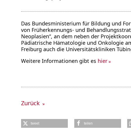
Das Bundesministerium für Bildung und For
von Früherkennungs- und Behandlungsstrate
Neoplasien“, an dem neben der Projektkoord
Pädiatrische Hämatologie und Onkologie am
Freiburg auch die Universitätskliniken Tübin
Weitere Informationen gibt es
hier
Zurück
tweet
teilen