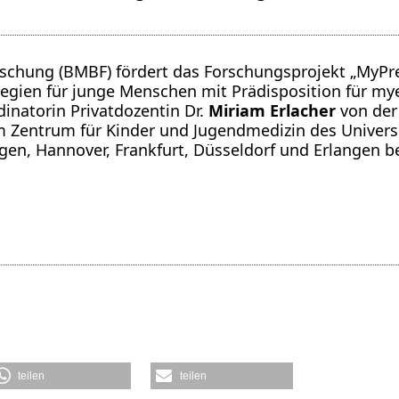
schung (BMBF) fördert das Forschungsprojekt „MyPr
gien für junge Menschen mit Prädisposition für my
inatorin Privatdozentin Dr.
Miriam Erlacher
von der 
 Zentrum für Kinder und Jugendmedizin des Univers
gen, Hannover, Frankfurt, Düsseldorf und Erlangen bet
teilen
teilen