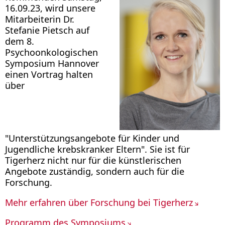
16.09.23, wird unsere
Mitarbeiterin Dr.
Stefanie Pietsch auf
dem 8.
Psychoonkologischen
Symposium Hannover
einen Vortrag halten
über
"Unterstützungsangebote für Kinder und
Jugendliche krebskranker Eltern". Sie ist für
Tigerherz nicht nur für die künstlerischen
Angebote zuständig, sondern auch für die
Forschung.
Mehr erfahren über Forschung bei Tigerherz
Programm des Symposiums