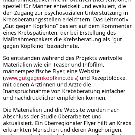
speziell für Männer entwickelt und evaluiert, die
den Zugang zur psychosozialen Unterstützung in
Krebsberatungsstellen erleichtern. Das Leitmotiv
„Gut gegen Kopfkino“ basiert auf dem Kommentar
eines Krebspatienten, der bei Erstellung des
Maßnahmenpakets die Krebsberatung als "gut
gegen Kopfkino" bezeichnete.
So entstanden während des Projekts wertvolle
Materialien wie ein Teaser und Infofilm,
männerspezifische Flyer, eine Website
(
www.gutgegenkopfkino.de
) und Rezeptblöcke,
mit denen Ärztinnen und Ärzte die
Inanspruchnahme von Krebsberatung einfacher
und nachdrücklicher empfehlen können.
Die Materialien und die Website wurden nach
Abschluss der Studie überarbeitet und
aktualisiert. Ein überregionaler Flyer hilft an Krebs
erkrankten Menschen und deren Angehörigen,