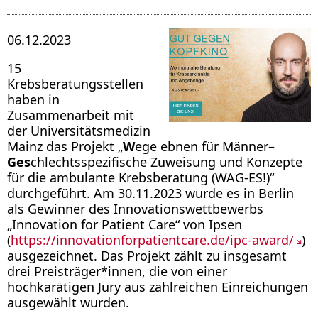
06.12.2023
15
Krebsberatungsstellen
haben in
Zusammenarbeit mit
der Universitätsmedizin
Mainz das Projekt „
W
ege ebnen für Männer–
Ges
chlechtsspezifische Zuweisung und Konzepte
für die ambulante Krebsberatung (WAG-ES!)“
durchgeführt. Am 30.11.2023 wurde es in Berlin
als Gewinner des Innovationswettbewerbs
„Innovation for Patient Care“ von Ipsen
(
https://innovationforpatientcare.de/ipc-award/
)
ausgezeichnet. Das Projekt zählt zu insgesamt
drei Preisträger*innen, die von einer
hochkarätigen Jury aus zahlreichen Einreichungen
ausgewählt wurden.