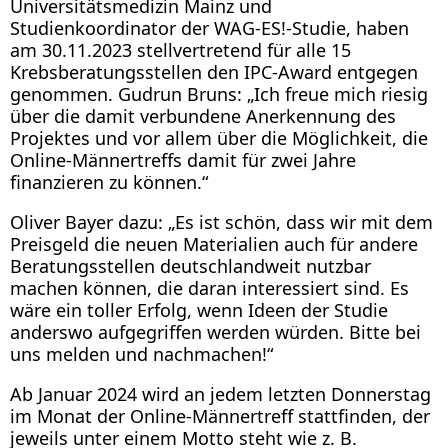
Universitätsmedizin Mainz und
Studienkoordinator der WAG-ES!-Studie, haben
am 30.11.2023 stellvertretend für alle 15
Krebsberatungsstellen den IPC-Award entgegen
genommen. Gudrun Bruns: „Ich freue mich riesig
über die damit verbundene Anerkennung des
Projektes und vor allem über die Möglichkeit, die
Online-Männertreffs damit für zwei Jahre
finanzieren zu können.“
Oliver Bayer dazu: „Es ist schön, dass wir mit dem
Preisgeld die neuen Materialien auch für andere
Beratungsstellen deutschlandweit nutzbar
machen können, die daran interessiert sind. Es
wäre ein toller Erfolg, wenn Ideen der Studie
anderswo aufgegriffen werden würden. Bitte bei
uns melden und nachmachen!“
Ab Januar 2024 wird an jedem letzten Donnerstag
im Monat der Online-Männertreff stattfinden, der
jeweils unter einem Motto steht wie z. B.