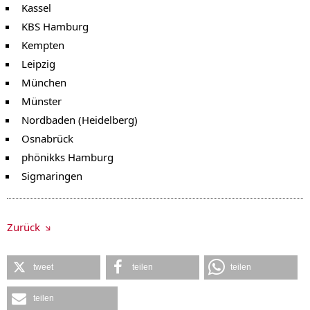
Kassel
KBS Hamburg
Kempten
Leipzig
München
Münster
Nordbaden (Heidelberg)
Osnabrück
phönikks Hamburg
Sigmaringen
Zurück
tweet
teilen
teilen
teilen