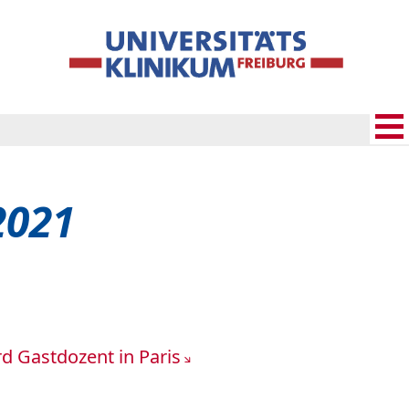
2021
rd Gastdozent in Paris