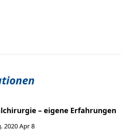
ationen
lchirurgie – eigene Erfahrungen
g. 2020 Apr 8