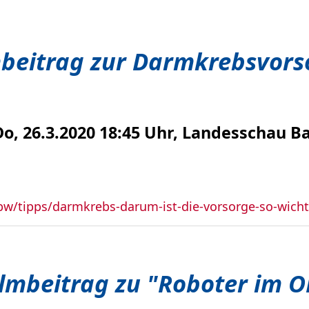
mbeitrag zur Darmkrebsvors
o, 26.3.2020 18:45 Uhr, Landesschau
w/tipps/darmkrebs-darum-ist-die-vorsorge-so-wich
ilmbeitrag zu "Roboter im O