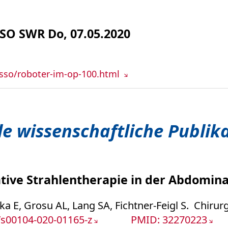
SO SWR Do, 07.05.2020
sso/roboter-im-op-100.html
le wissenschaftliche Publik
tive Strahlentherapie in der Abdomina
ika E, Grosu AL, Lang SA, Fichtner-Feigl S. Chirur
/s00104-020-01165-z
PMID: 32270223