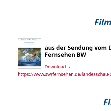
Fil
aus der Sendung vom D
Fernsehen BW
Download
https://www.swrfernsehen.de/landesschau-b
F