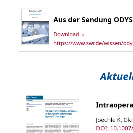
Aus der Sendung ODYS
Download
https://www.swr.de/wissen/ody
Aktuel
Intraopera
Joechle K, Gk
DOI: 10.1007