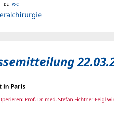
DE
РУС
zeralchirurgie
ssemitteilung 22.03.
 in Paris
perieren: Prof. Dr. med. Stefan Fichtner-Feigl wi