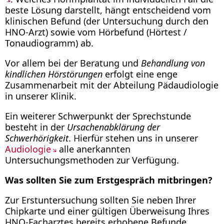
beste Lösung darstellt, hängt entscheidend vom
klinischen Befund (der Untersuchung durch den
HNO-Arzt) sowie vom Hörbefund (Hörtest /
Tonaudiogramm) ab.
Vor allem bei der Beratung und
Behandlung von
kindlichen Hörstörungen
erfolgt eine enge
Zusammenarbeit mit der Abteilung Pädaudiologie
in unserer Klinik.
Ein weiterer Schwerpunkt der Sprechstunde
besteht in der
Ursachenabklärung der
Schwerhörigkeit
. Hierfür stehen uns in unserer
Audiologie
alle anerkannten
Untersuchungsmethoden zur Verfügung.
Was sollten Sie zum Erstgespräch mitbringen?
Zur Erstuntersuchung sollten Sie neben Ihrer
Chipkarte und einer gültigen Überweisung Ihres
HNO-Facharztes bereits erhobene Befunde,