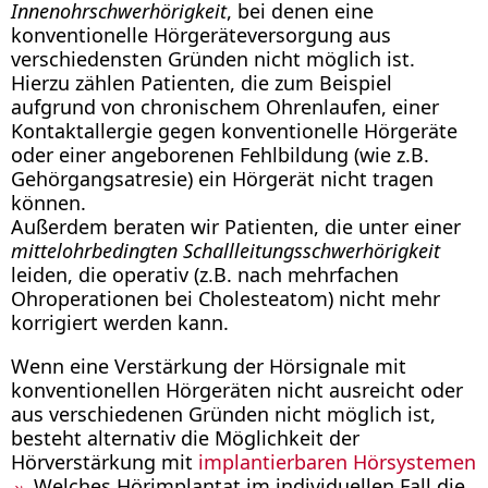
Innenohrschwerhörigkeit
, bei denen eine
konventionelle Hörgeräteversorgung aus
verschiedensten Gründen nicht möglich ist.
Hierzu zählen Patienten, die zum Beispiel
aufgrund von chronischem Ohrenlaufen, einer
Kontaktallergie gegen konventionelle Hörgeräte
oder einer angeborenen Fehlbildung (wie z.B.
Gehörgangsatresie) ein Hörgerät nicht tragen
können.
Außerdem beraten wir Patienten, die unter einer
mittelohrbedingten Schallleitungsschwerhörigkeit
leiden, die operativ (z.B. nach mehrfachen
Ohroperationen bei Cholesteatom) nicht mehr
korrigiert werden kann.
Wenn eine Verstärkung der Hörsignale mit
konventionellen Hörgeräten nicht ausreicht oder
aus verschiedenen Gründen nicht möglich ist,
besteht alternativ die Möglichkeit der
Hörverstärkung mit
implantierbaren Hörsystemen
. Welches Hörimplantat im individuellen Fall die