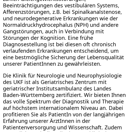
Beeinträchtigungen des vestibulären Systems,
Afferenzstörungen, z.B. bei Spinalkanalstenose,
und neurodegenerative Erkrankungen wie der
Normaldruckhydrocephalus (NPH) und andere
Gangstörungen, auch in Verbindung mit
Störungen der Kognition. Eine frühe
Diagnosestellung ist bei diesen oft chronisch
verlaufenden Erkrankungen entscheidend, um
eine bestmögliche Sicherung der Lebensqualität
unserer PatientInnen zu gewährleisten.
Die Klinik für Neurologie und Neurophysiologie
des UKF ist als Geriatrisches Zentrum mit
geriatrischer Institutsambulanz des Landes
Baden-Württemberg zertifiziert. Wir bieten Ihnen
das volle Spektrum der Diagnostik und Therapie
auf höchstem internationalem Niveau an. Dabei
profitieren Sie als PatientIn von der langjährigen
Erfahrung unserer ÄrztInnen in der
Patientenversorgung und Wissenschaft. Zudem