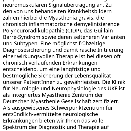
neuromuskulären Signalübertragung an. Zu
den von uns behandelten Krankheitsbildern
zählen hierbei die Myasthenia gravis, die
chronisch inflammatorische demyelinisierende
Polyneuroradikulopathie (CIDP), das Guillain-
Barré-Syndrom sowie deren selteneren Varianten
und Subtypen. Eine möglichst frühzeitige
Diagnosesicherung und damit rasche Initiierung
einer wirkungsvollen Therapie ist bei diesen oft
chronisch verlaufenden Erkrankungen
entscheidend, um eine langfristige und
bestmögliche Sicherung der Lebensqualität
unserer PatientInnen zu gewährleisten. Die Klinik
für Neurologie und Neurophysiologie des UKF ist
als integriertes Myasthenie Zentrum der
Deutschen Myasthenie Gesellschaft zertifiziert.
Als ausgewiesenes Schwerpunktzentrum für
entzündlich-vermittelte neurologische
Erkrankungen bieten wir Ihnen das volle
Spektrum der Diagnostik und Therapie auf