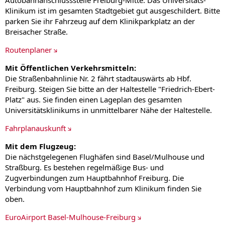
Autobahnanschlussstelle Freiburg-Mitte. Das Universitäts-
Klinikum ist im gesamten Stadtgebiet gut ausgeschildert. Bitte
parken Sie ihr Fahrzeug auf dem Klinikparkplatz an der
Breisacher Straße.
Routenplaner
Mit Öffentlichen Verkehrsmitteln:
Die Straßenbahnlinie Nr. 2 fährt stadtauswärts ab Hbf.
Freiburg. Steigen Sie bitte an der Haltestelle "Friedrich-Ebert-
Platz" aus. Sie finden einen Lageplan des gesamten
Universitätsklinikums in unmittelbarer Nähe der Haltestelle.
Fahrplanauskunft
Mit dem Flugzeug:
Die nächstgelegenen Flughäfen sind Basel/Mulhouse und
Straßburg. Es bestehen regelmäßige Bus- und
Zugverbindungen zum Hauptbahnhof Freiburg. Die
Verbindung vom Hauptbahnhof zum Klinikum finden Sie
oben.
EuroAirport Basel-Mulhouse-Freiburg