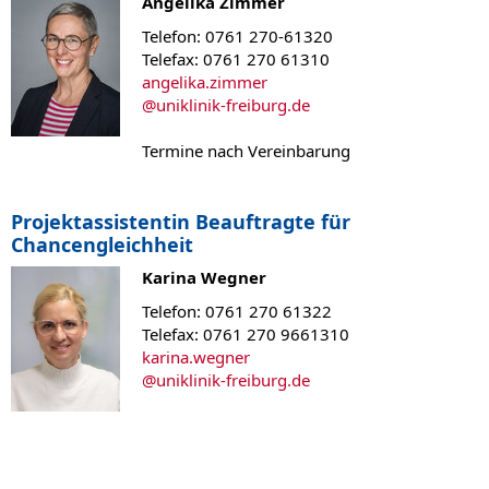
Angelika Zimmer
Telefon: 0761 270-61320
Telefax: 0761 270 61310
angelika.zimmer
@
uniklinik-freiburg.de
Termine nach Vereinbarung
Projektassistentin Beauftragte für
Chancengleichheit
Karina Wegner
Telefon: 0761 270 61322
Telefax: 0761 270 9661310
karina.wegner
@
uniklinik-freiburg.de