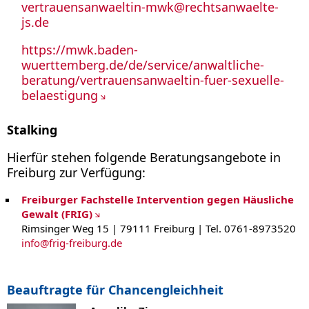
vertrauensanwaeltin-mwk
@
rechtsanwaelte-
js.de
https://mwk.baden-
wuerttemberg.de/de/service/anwaltliche-
beratung/vertrauensanwaeltin-fuer-sexuelle-
belaestigung
Stalking
Hierfür stehen folgende Beratungsangebote in
Freiburg zur Verfügung:
Freiburger Fachstelle Intervention gegen Häusliche
Gewalt (FRIG)
Rimsinger Weg 15 | 79111 Freiburg | Tel. 0761-8973520
info
@
frig-freiburg.de
Beauftragte für Chancengleichheit