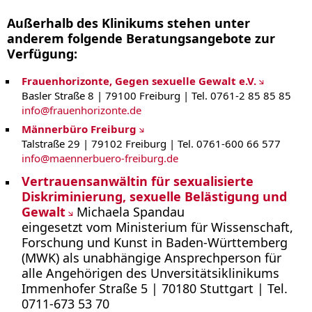
Außerhalb des Klinikums stehen unter
anderem folgende Beratungsangebote zur
Verfügung:
Frauenhorizonte, Gegen sexuelle Gewalt e.V.
Basler Straße 8 | 79100 Freiburg | Tel. 0761-2 85 85 85
info
@
frauenhorizonte.de
Männerbüro Freiburg
Talstraße 29 | 79102 Freiburg | Tel. 0761-600 66 577
info
@
maennerbuero-freiburg.de
Vertrauensanwältin für sexualisierte
Diskriminierung, sexuelle Belästigung und
Gewalt
Michaela Spandau
eingesetzt vom Ministerium für Wissenschaft,
Forschung und Kunst in Baden-Württemberg
(MWK) als unabhängige Ansprechperson für
alle Angehörigen des Unversitätsiklinikums
Immenhofer Straße 5 | 70180 Stuttgart | Tel.
0711-673 53 70