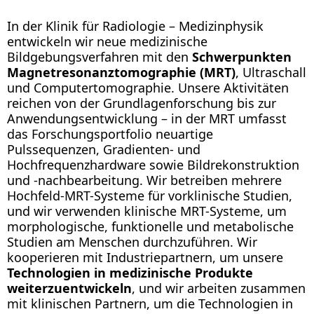
In der Klinik für Radiologie – Medizinphysik
entwickeln wir neue medizinische
Bildgebungsverfahren mit den
Schwerpunkten
Magnetresonanztomographie (MRT)
, Ultraschall
und Computertomographie. Unsere Aktivitäten
reichen von der Grundlagenforschung bis zur
Anwendungsentwicklung – in der MRT umfasst
das Forschungsportfolio neuartige
Pulssequenzen, Gradienten- und
Hochfrequenzhardware sowie Bildrekonstruktion
und -nachbearbeitung. Wir betreiben mehrere
Hochfeld-MRT-Systeme für vorklinische Studien,
und wir verwenden klinische MRT-Systeme, um
morphologische, funktionelle und metabolische
Studien am Menschen durchzuführen. Wir
kooperieren mit Industriepartnern, um unsere
Technologien in medizinische Produkte
weiterzuentwickeln
, und wir arbeiten zusammen
mit klinischen Partnern, um die Technologien in