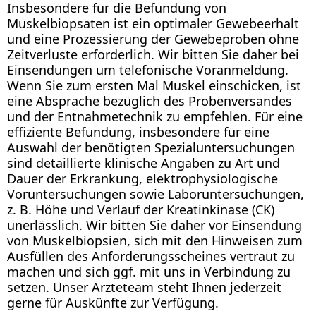
Insbesondere für die Befundung von
Muskelbiopsaten ist ein optimaler Gewebeerhalt
und eine Prozessierung der Gewebeproben ohne
Zeitverluste erforderlich. Wir bitten Sie daher bei
Einsendungen um telefonische Voranmeldung.
Wenn Sie zum ersten Mal Muskel einschicken, ist
eine Absprache bezüglich des Probenversandes
und der Entnahmetechnik zu empfehlen. Für eine
effiziente Befundung, insbesondere für eine
Auswahl der benötigten Spezialuntersuchungen
sind detaillierte klinische Angaben zu Art und
Dauer der Erkrankung, elektrophysiologische
Voruntersuchungen sowie Laboruntersuchungen,
z. B. Höhe und Verlauf der Kreatinkinase (CK)
unerlässlich. Wir bitten Sie daher vor Einsendung
von Muskelbiopsien, sich mit den Hinweisen zum
Ausfüllen des Anforderungsscheines vertraut zu
machen und sich ggf. mit uns in Verbindung zu
setzen. Unser Ärzteteam steht Ihnen jederzeit
gerne für Auskünfte zur Verfügung.