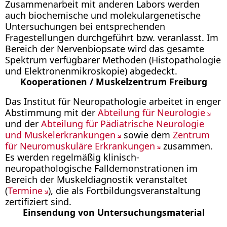
Zusammenarbeit mit anderen Labors werden
auch biochemische und molekulargenetische
Untersuchungen bei entsprechenden
Fragestellungen durchgeführt bzw. veranlasst. Im
Bereich der Nervenbiopsate wird das gesamte
Spektrum verfügbarer Methoden (Histopathologie
und Elektronenmikroskopie) abgedeckt.
Kooperationen / Muskelzentrum Freiburg
Das Institut für Neuropathologie arbeitet in enger
Abstimmung mit der
Abteilung für Neurologie
und der
Abteilung für Pädiatrische Neurologie
und Muskelerkrankungen
sowie dem
Zentrum
für Neuromuskuläre Erkrankungen
zusammen.
Es werden regelmäßig klinisch-
neuropathologische Falldemonstrationen im
Bereich der Muskeldiagnostik veranstaltet
(
Termine
), die als Fortbildungsveranstaltung
zertifiziert sind.
Einsendung von Untersuchungsmaterial