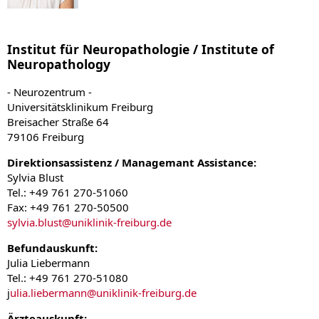
Institut für Neuropathologie / Institute of
Neuropathology
- Neurozentrum -
Universitätsklinikum Freiburg
Breisacher Straße 64
79106 Freiburg
Direktionsassistenz / Managemant Assistance:
Sylvia Blust
Tel.: +49 761 270-51060
Fax: +49 761 270-50500
sylvia.blust
@
uniklinik-freiburg.de
Befundauskunft:
Julia Liebermann
Tel.: +49 761 270-51080
j
ulia.liebermann@uniklinik-freiburg.de
Ärzteauskunft: