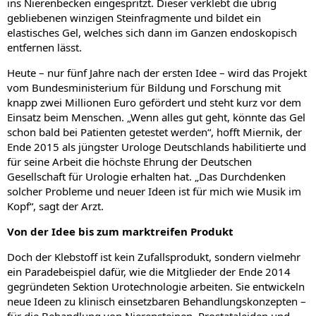
ins Nierenbecken eingespritzt. Dieser verklebt die übrig
gebliebenen winzigen Steinfragmente und bildet ein
elastisches Gel, welches sich dann im Ganzen endoskopisch
entfernen lässt.
Heute – nur fünf Jahre nach der ersten Idee – wird das Projekt
vom Bundesministerium für Bildung und Forschung mit
knapp zwei Millionen Euro gefördert und steht kurz vor dem
Einsatz beim Menschen. „Wenn alles gut geht, könnte das Gel
schon bald bei Patienten getestet werden“, hofft Miernik, der
Ende 2015 als jüngster Urologe Deutschlands habilitierte und
für seine Arbeit die höchste Ehrung der Deutschen
Gesellschaft für Urologie erhalten hat. „Das Durchdenken
solcher Probleme und neuer Ideen ist für mich wie Musik im
Kopf“, sagt der Arzt.
Von der Idee bis zum marktreifen Produkt
Doch der Klebstoff ist kein Zufallsprodukt, sondern vielmehr
ein Paradebeispiel dafür, wie die Mitglieder der Ende 2014
gegründeten Sektion Urotechnologie arbeiten. Sie entwickeln
neue Ideen zu klinisch einsetzbaren Behandlungskonzepten –