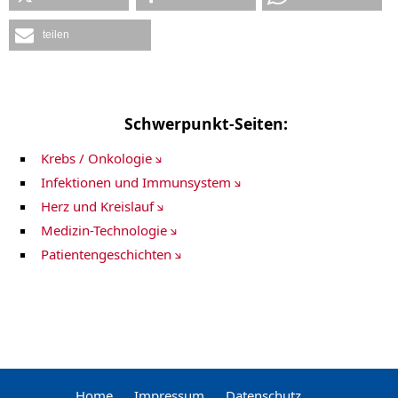
teilen
Schwerpunkt-Seiten:
Krebs / Onkologie
Infektionen und Immunsystem
Herz und Kreislauf
Medizin-Technologie
Patientengeschichten
Home
.
Impressum
.
Datenschutz
.