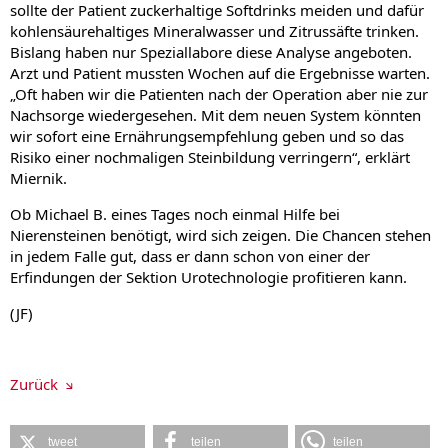
sollte der Patient zuckerhaltige Softdrinks meiden und dafür
kohlensäurehaltiges Mineralwasser und Zitrussäfte trinken.
Bislang haben nur Speziallabore diese Analyse angeboten.
Arzt und Patient mussten Wochen auf die Ergebnisse warten.
„Oft haben wir die Patienten nach der Operation aber nie zur
Nachsorge wiedergesehen. Mit dem neuen System könnten
wir sofort eine Ernährungsempfehlung geben und so das
Risiko einer nochmaligen Steinbildung verringern“, erklärt
Miernik.
Ob Michael B. eines Tages noch einmal Hilfe bei
Nierensteinen benötigt, wird sich zeigen. Die Chancen stehen
in jedem Falle gut, dass er dann schon von einer der
Erfindungen der Sektion Urotechnologie profitieren kann.
(JF)
Zurück
tweet
teilen
teilen