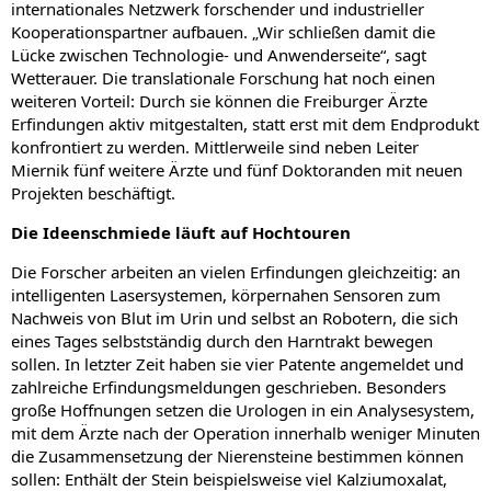
internationales Netzwerk forschender und industrieller
Kooperationspartner aufbauen. „Wir schließen damit die
Lücke zwischen Technologie- und Anwenderseite“, sagt
Wetterauer. Die translationale Forschung hat noch einen
weiteren Vorteil: Durch sie können die Freiburger Ärzte
Erfindungen aktiv mitgestalten, statt erst mit dem Endprodukt
konfrontiert zu werden. Mittlerweile sind neben Leiter
Miernik fünf weitere Ärzte und fünf Doktoranden mit neuen
Projekten beschäftigt.
Die Ideenschmiede läuft auf Hochtouren
Die Forscher arbeiten an vielen Erfindungen gleichzeitig: an
intelligenten Lasersystemen, körpernahen Sensoren zum
Nachweis von Blut im Urin und selbst an Robotern, die sich
eines Tages selbstständig durch den Harntrakt bewegen
sollen. In letzter Zeit haben sie vier Patente angemeldet und
zahlreiche Erfindungsmeldungen geschrieben. Besonders
große Hoffnungen setzen die Urologen in ein Analysesystem,
mit dem Ärzte nach der Operation innerhalb weniger Minuten
die Zusammensetzung der Nierensteine bestimmen können
sollen: Enthält der Stein beispielsweise viel Kalziumoxalat,