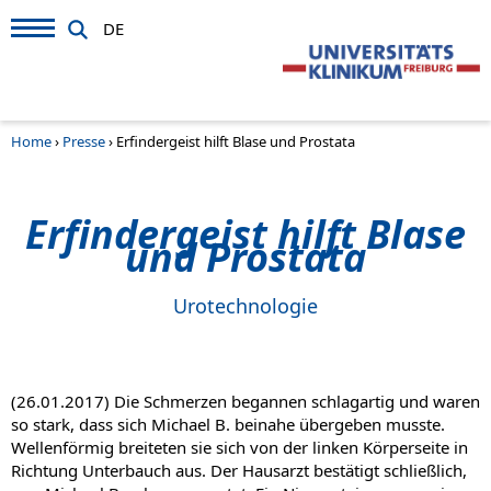
DE
Home
›
Presse
›
Erfindergeist hilft Blase und Prostata
Erfindergeist hilft Blase
und Prostata
Urotechnologie
(26.01.2017) Die Schmerzen begannen schlagartig und waren
so stark, dass sich Michael B. beinahe übergeben musste.
Wellenförmig breiteten sie sich von der linken Körperseite in
Richtung Unterbauch aus. Der Hausarzt bestätigt schließlich,