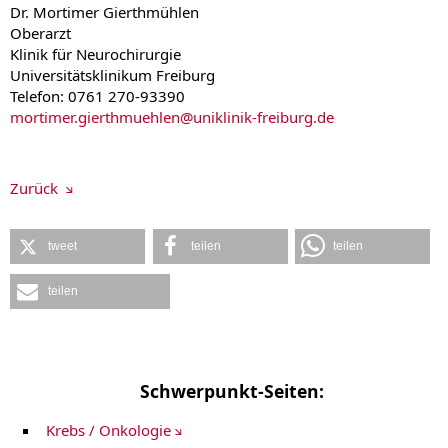
Dr. Mortimer Gierthmühlen
Oberarzt
Klinik für Neurochirurgie
Universitätsklinikum Freiburg
Telefon: 0761 270-93390
mortimer.gierthmuehlen
@
uniklinik-freiburg.de
Zurück
tweet
teilen
teilen
teilen
Schwerpunkt-Seiten:
Krebs / Onkologie