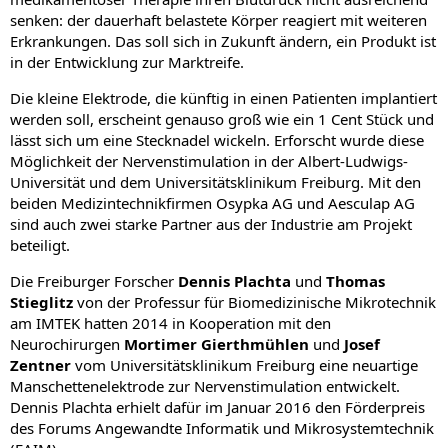
senken: der dauerhaft belastete Körper reagiert mit weiteren
Erkrankungen. Das soll sich in Zukunft ändern, ein Produkt ist
in der Entwicklung zur Marktreife.
Die kleine Elektrode, die künftig in einen Patienten implantiert
werden soll, erscheint genauso groß wie ein 1 Cent Stück und
lässt sich um eine Stecknadel wickeln. Erforscht wurde diese
Möglichkeit der Nervenstimulation in der Albert-Ludwigs-
Universität und dem Universitätsklinikum Freiburg. Mit den
beiden Medizintechnikfirmen Osypka AG und Aesculap AG
sind auch zwei starke Partner aus der Industrie am Projekt
beteiligt.
Die Freiburger Forscher
Dennis Plachta
und
Thomas
Stieglitz
von der Professur für Biomedizinische Mikrotechnik
am IMTEK hatten 2014 in Kooperation mit den
Neurochirurgen
Mortimer Gierthmühlen
und
Josef
Zentner
vom Universitätsklinikum Freiburg eine neuartige
Manschettenelektrode zur Nervenstimulation entwickelt.
Dennis Plachta erhielt dafür im Januar 2016 den Förderpreis
des Forums Angewandte Informatik und Mikrosystemtechnik