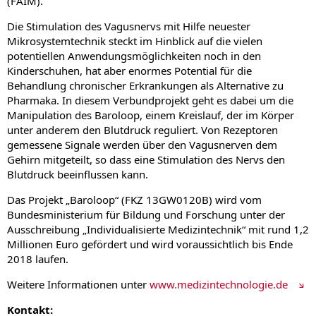
(FAIM).
Die Stimulation des Vagusnervs mit Hilfe neuester
Mikrosystemtechnik steckt im Hinblick auf die vielen
potentiellen Anwendungsmöglichkeiten noch in den
Kinderschuhen, hat aber enormes Potential für die
Behandlung chronischer Erkrankungen als Alternative zu
Pharmaka. In diesem Verbundprojekt geht es dabei um die
Manipulation des Baroloop, einem Kreislauf, der im Körper
unter anderem den Blutdruck reguliert. Von Rezeptoren
gemessene Signale werden über den Vagusnerven dem
Gehirn mitgeteilt, so dass eine Stimulation des Nervs den
Blutdruck beeinflussen kann.
Das Projekt „Baroloop“ (FKZ 13GW0120B) wird vom
Bundesministerium für Bildung und Forschung unter der
Ausschreibung „Individualisierte Medizintechnik“ mit rund 1,2
Millionen Euro gefördert und wird voraussichtlich bis Ende
2018 laufen.
Weitere Informationen unter
www.medizintechnologie.de
Kontakt: