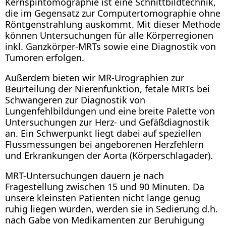
Kernspintomographie ist eine Schnittbildtechnik,
die im Gegensatz zur Computertomographie ohne
Röntgenstrahlung auskommt. Mit dieser Methode
können Untersuchungen für alle Körperregionen
inkl. Ganzkörper-MRTs sowie eine Diagnostik von
Tumoren erfolgen.
Außerdem bieten wir MR-Urographien zur
Beurteilung der Nierenfunktion, fetale MRTs bei
Schwangeren zur Diagnostik von
Lungenfehlbildungen und eine breite Palette von
Untersuchungen zur Herz- und Gefäßdiagnostik
an. Ein Schwerpunkt liegt dabei auf speziellen
Flussmessungen bei angeborenen Herzfehlern
und Erkrankungen der Aorta (Körperschlagader).
MRT-Untersuchungen dauern je nach
Fragestellung zwischen 15 und 90 Minuten. Da
unsere kleinsten Patienten nicht lange genug
ruhig liegen würden, werden sie in Sedierung d.h.
nach Gabe von Medikamenten zur Beruhigung