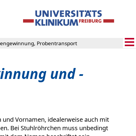
bengewinnung, Probentransport
innung und -
 und Vornamen, idealerweise auch mit
rden. Bei Stuhlröhrchen muss unbedingt