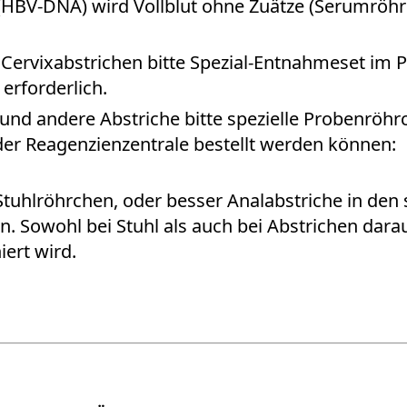
(HBV-DNA) wird Vollblut ohne Zuätze (Serumröhr
Cervixabstrichen bitte Spezial-Entnahmeset im 
rforderlich.
l- und andere Abstriche bitte spezielle Probenr
er Reagenzienzentrale bestellt werden können:
n Stuhlröhrchen, oder besser Analabstriche in den
. Sowohl bei Stuhl als auch bei Abstrichen dar
ert wird.