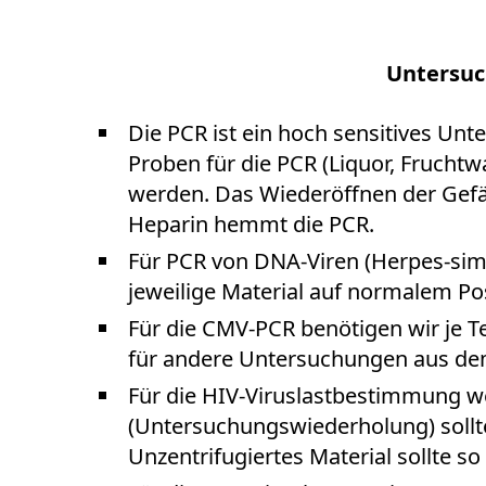
Untersuc
Die PCR ist ein hoch sensitives Un
Proben für die PCR (Liquor, Frucht
werden. Das Wiederöffnen der Gefä
Heparin hemmt die PCR.
Für PCR von DNA-Viren (Herpes-simpl
jeweilige Material auf normalem P
Für die CMV-PCR benötigen wir je T
für andere Untersuchungen aus dem 
Für die HIV-Viruslastbestimmung we
(Untersuchungswiederholung) soll
Unzentrifugiertes Material sollte so