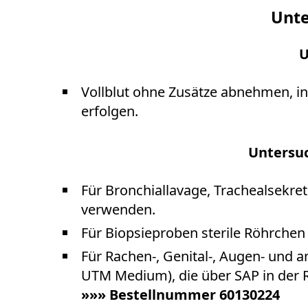
Unte
U
Vollblut ohne Zusätze abnehmen, in
erfolgen.
Untersuc
Für Bronchiallavage, Trachealsekret
verwenden.
Für Biopsieproben sterile Röhrche
Für Rachen-, Genital-, Augen- und 
UTM Medium), die über SAP in der 
»»» Bestellnummer 60130224