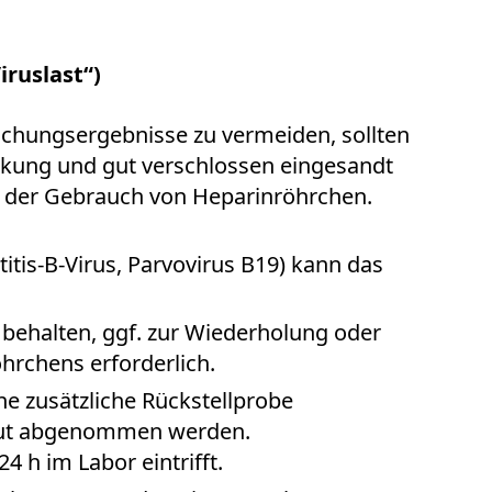
ruslast“)
uchungsergebnisse zu vermeiden, sollten
ackung und gut verschlossen eingesandt
o der Gebrauch von Heparinröhrchen.
itis-B-Virus, Parvovirus B19) kann das
 behalten, ggf. zur Wiederholung oder
hrchens erforderlich.
ne zusätzliche Rückstellprobe
blut abgenommen werden.
4 h im Labor eintrifft.