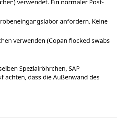
chen) verwendet. Ein normaler Post­
Probeneingangslabor anfordern. Keine
öhrchen verwenden (Copan flocked swabs
 selben Spezialröhrchen, SAP
auf achten, dass die Außenwand des