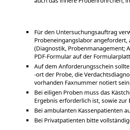
auch das innere Probenröhrchen, i
Zum Department
Für den Untersuchungsauftrag verwe
Probeneingangslabor angefordert, 
(Diagnostik, Probenmanagement; A
PDF-Formular auf der Formularplat
Auf dem Anforderungsschein sollte
-ort der Probe, die Verdachtsdiagn
vorhanden Faxnummer notiert sein
Bei eiligen Proben muss das Kästc
Ergebnis erforderlich ist, sowie z
Bei ambulanten Kassenpatienten a
Bei Privatpatienten bitte vollständi