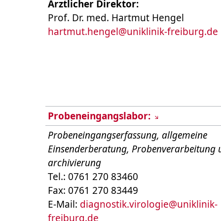
Ärztlicher Direktor:
Prof. Dr. med. Hartmut Hengel
hartmut.hengel
@
uniklinik-freiburg.de
Probeneingangslabor:
Probeneingangserfassung, allgemeine
Einsenderberatung, Probenverarbeitung 
archivierung
Tel.: 0761 270 83460
Fax: 0761 270 83449
E-Mail:
diagnostik.virologie
@
uniklinik-
freiburg.de