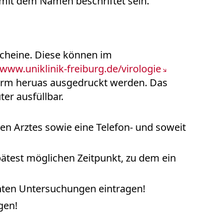
mit dem Namen beschriftet sein.
scheine. Diese können im
www.uniklinik-freiburg.de/virologie
orm heruas ausgedruckt werden. Das
r ausfüllbar.
n Arztes sowie eine Telefon- und soweit
ätest möglichen Zeitpunkt, zu dem ein
ten Untersuchungen eintragen!
gen!