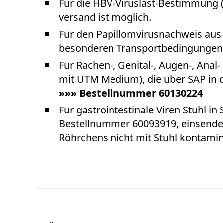
Für die HBV-Viruslast-Bestimmung 
versand ist möglich.
Für den Papillomvirusnachweis aus 
besonderen Transportbedingungen e
Für Rachen-, Genital-, Augen-, Ana
mit UTM Medium), die über SAP in d
»»» Bestellnummer 60130224
Für gastrointestinale Viren Stuhl i
Bestellnummer 60093919, einsenden
Röhrchens nicht mit Stuhl kontamini