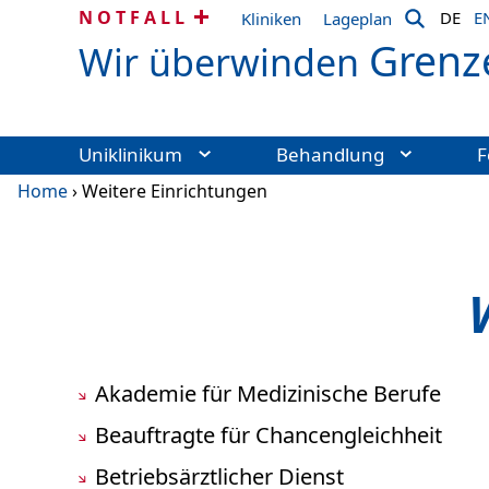
NOTFALL
DE
E
Kliniken
Lageplan
Grenz
Wir überwinden
Uniklinikum
Behandlung
F
Home
›
Weitere Einrichtungen
Akademie für Medizinische Berufe
Beauftragte für Chancengleichheit
Betriebsärztlicher Dienst