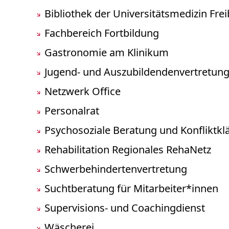
Bibliothek der Universitätsmedizin Fre
Fachbereich Fortbildung
Gastronomie am Klinikum
Jugend- und Auszubildendenvertretun
Netzwerk Office
Personalrat
Psychosoziale Beratung und Konfliktkl
Rehabilitation Regionales RehaNetz
Schwerbehindertenvertretung
Suchtberatung für Mitarbeiter*innen
Supervisions- und Coachingdienst
Wäscherei