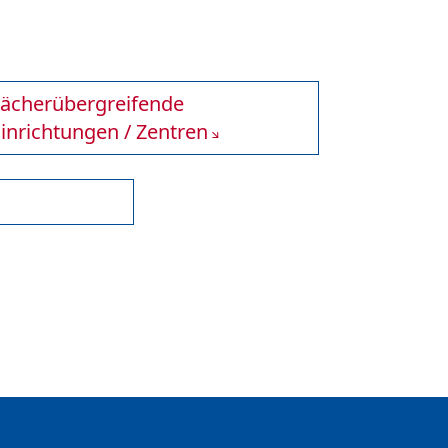
Fächerübergreifende
inrichtungen / Zentren