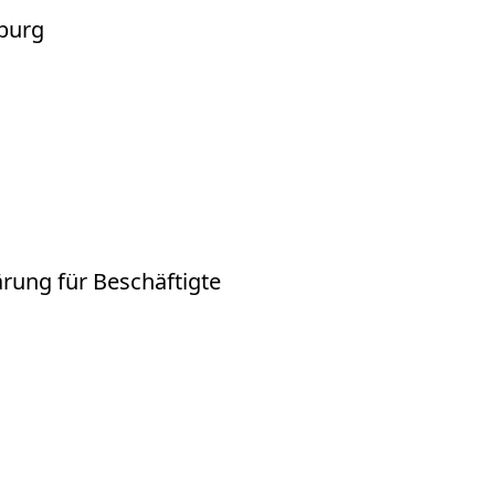
iburg
g
ärung für Beschäftigte