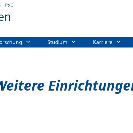
N
РУС
en
orschung
Studium
Karriere
Weitere Einrichtunge