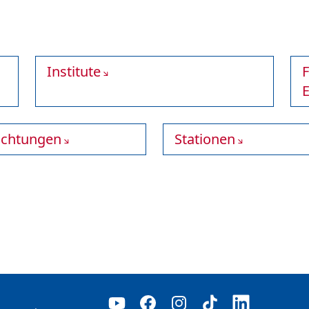
Institute
E
richtungen
Stationen