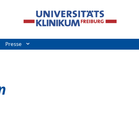
Presse
n