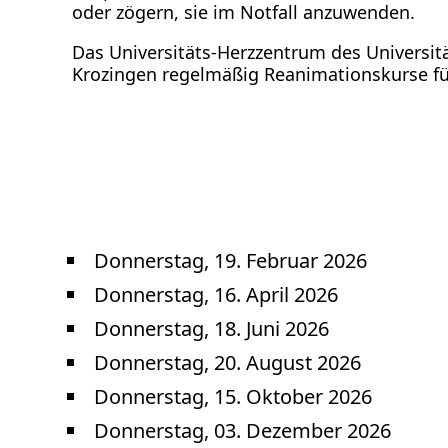
oder zögern, sie im Notfall anzuwenden.
Spenden
Das Universitäts-Herzzentrum des Universit
Krozingen regelmäßig Reanimationskurse für
Donnerstag, 19. Februar 2026
Donnerstag, 16. April 2026
Donnerstag, 18. Juni 2026
Donnerstag, 20. August 2026
Donnerstag, 15. Oktober 2026
Donnerstag, 03. Dezember 2026