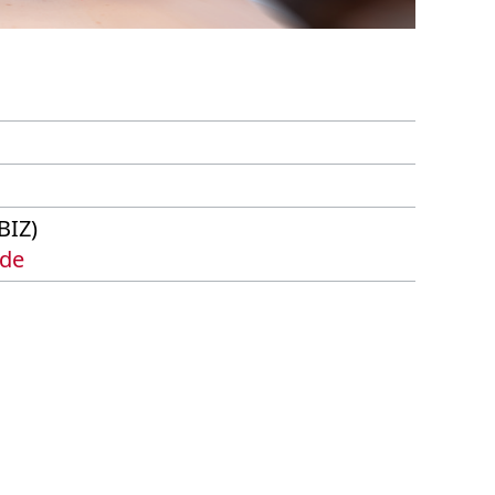
BIZ)
.de