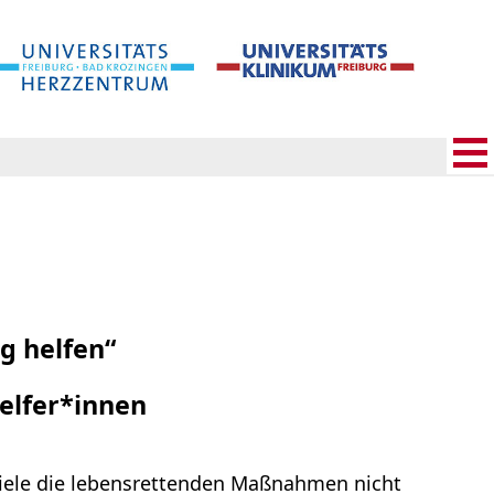
g helfen“
elfer*innen
n viele die lebensrettenden Maßnahmen nicht