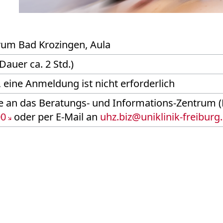
rum Bad Krozingen, Aula
Dauer ca. 2 Std.)
, eine Anmeldung ist nicht erforderlich
tte an das Beratungs- und Informations-Zentrum (
00
oder per E-Mail an
uhz.biz
@
uniklinik-freiburg