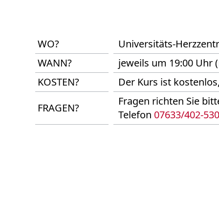
WO?
Universitäts-Herzzent
WANN?
jeweils um 19:00 Uhr (
KOSTEN?
Der Kurs ist kostenlos
Fragen richten Sie bi
FRAGEN?
Telefon
07633/402-53