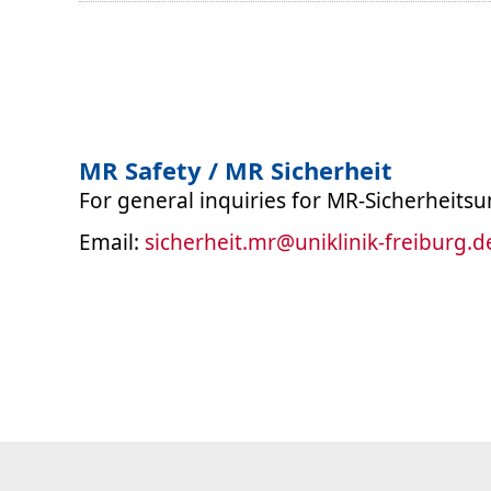
MR Safety / MR Sicherheit
For general inquiries for MR-Sicherheit
Email:
sicherheit.mr
@
uniklinik-freiburg.d