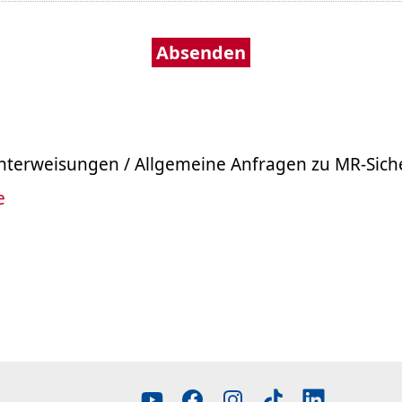
sunterweisungen / Allgemeine Anfragen zu MR-Sic
e