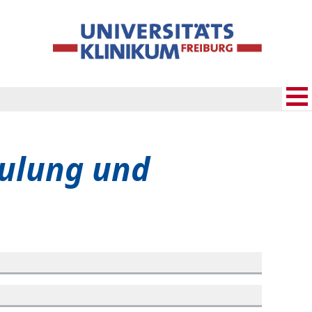
ulung und
n