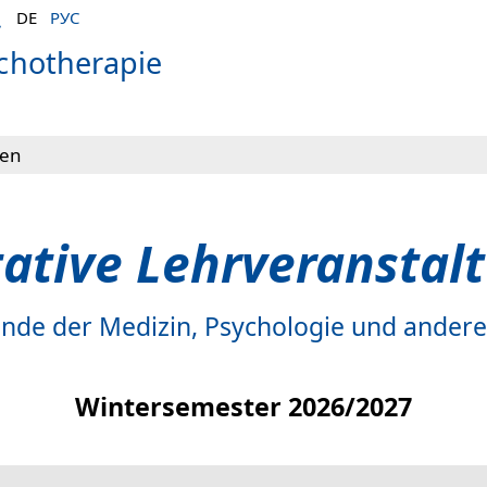
DE
РУС
ychotherapie
gen
tative Lehrveranstal
ende der Medizin, Psychologie und andere
Wintersemester 2026/2027