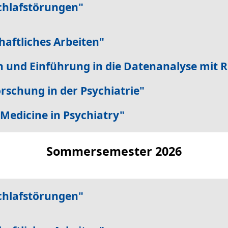
chlafstörungen"
aftliches Arbeiten"
 und Einführung in die Datenanalyse mit R
rschung in der Psychiatrie"
edicine in Psychiatry"
Sommersemester 2026
chlafstörungen"