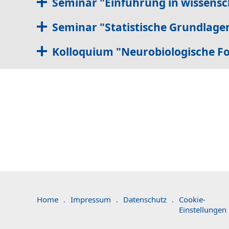
Seminar "Einführung in wissensch
Seminar "Statistische Grundlagen
Kolloquium "Neurobiologische Fo
Home
.
Impressum
.
Datenschutz
.
Cookie-
Einstellungen