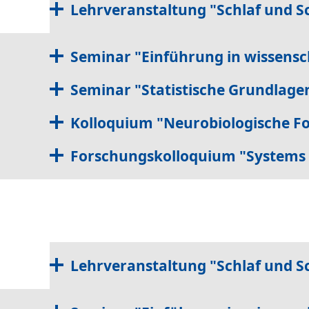
Lehrveranstaltung "Schlaf und S
Patienteninformationen
Angehörigeninformationen
Kontakt & Anfahrt
Seminar "Einführung in wissensch
Seminar "Statistische Grundlagen
Kolloquium "Neurobiologische Fo
Forschungskolloquium "Systems M
Lehrveranstaltung "Schlaf und S