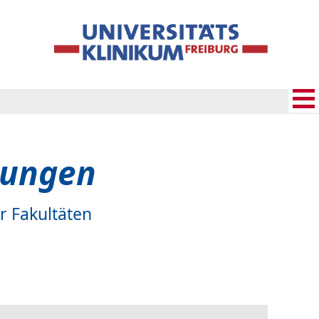
tungen
r Fakultäten