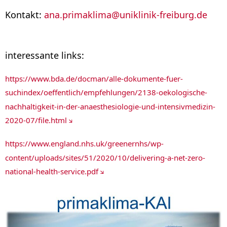
Kontakt:
ana.primaklima
@
uniklinik-freiburg.de
interessante links:
https://www.bda.de/docman/alle-dokumente-fuer-
suchindex/oeffentlich/empfehlungen/2138-oekologische-
nachhaltigkeit-in-der-anaesthesiologie-und-intensivmedizin-
2020-07/file.html
https://www.england.nhs.uk/greenernhs/wp-
content/uploads/sites/51/2020/10/delivering-a-net-zero-
national-health-service.pdf