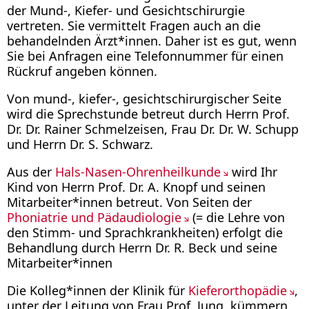
der Mund-, Kiefer- und Gesichtschirurgie
vertreten. Sie vermittelt Fragen auch an die
behandelnden Ärzt*innen. Daher ist es gut, wenn
Sie bei Anfragen eine Telefonnummer für einen
Rückruf angeben können.
Von mund-, kiefer-, gesichtschirurgischer Seite
wird die Sprechstunde betreut durch Herrn Prof.
Dr. Dr. Rainer Schmelzeisen, Frau Dr. Dr. W. Schupp
und Herrn Dr. S. Schwarz.
Aus der
Hals-Nasen-Ohrenheilkunde
wird Ihr
Kind von Herrn Prof. Dr. A. Knopf und seinen
Mitarbeiter*innen betreut. Von Seiten der
Phoniatrie und Pädaudiologie
(= die Lehre von
den Stimm- und Sprachkrankheiten) erfolgt die
Behandlung durch Herrn Dr. R. Beck und seine
Mitarbeiter*innen
Die Kolleg*innen der Klinik für
Kieferorthopädie
,
unter der Leitung von Frau Prof. Jung, kümmern