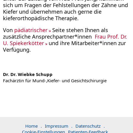
sich um Fragen der Fehlstellungen der Zähne und
Kiefer und übernehmen auch gerne die
kieferorthopädische Therapie.
Von
pädiatrischer
Seite stehen Ihnen als
zusätzliche Ansprechpartner*innen
Frau Prof. Dr.
U. Spiekerkötter
und ihre Mitarbeiter*innen zur
Verfügung.
Dr. Dr. Wiebke Schupp
Fachärztin für Mund-,Kiefer- und Gesichtschirurgie
Home
.
Impressum
.
Datenschutz
.
Cookie-Einstellungen
Patienten-Feedback