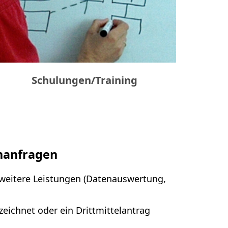
Schulungen/Training
enanfragen
 weitere Leistungen (Datenauswertung,
zeichnet oder ein Drittmittelantrag