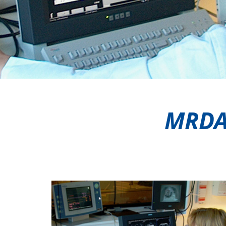
MRDAC