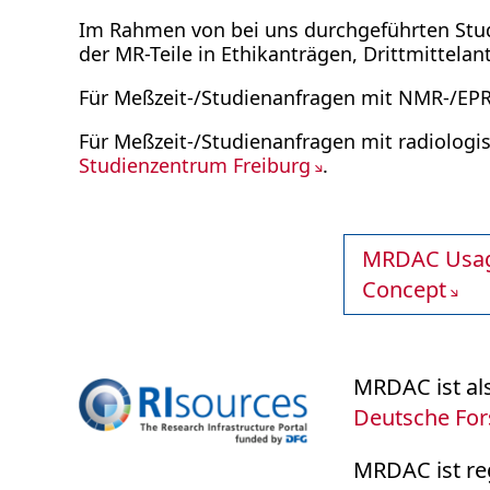
Im Rahmen von bei uns durchgeführten Stud
der MR-Teile in Ethikanträgen, Drittmittel
Für Meßzeit-/Studienanfragen mit NMR-/EPR
Für Meßzeit-/Studienanfragen mit radiologi
Studienzentrum Freiburg
.
MRDAC Usag
Concept
MRDAC ist als
Deutsche For
MRDAC ist re