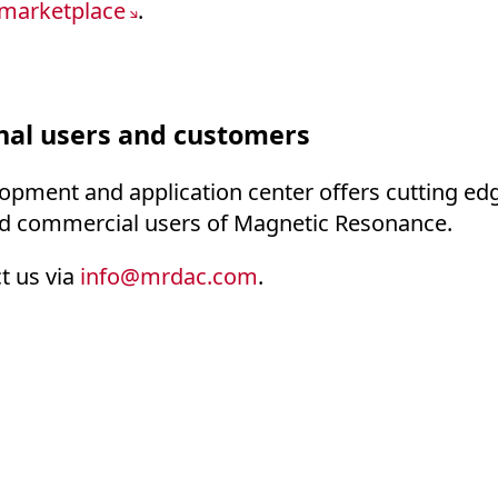
 marketplace
.
nal users and customers
opment and application center offers cutting ed
and commercial users of Magnetic Resonance.
t us via
info
@
mrdac.com
.