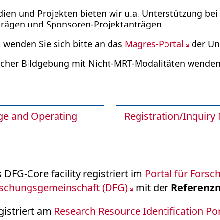
ien und Projekten bieten wir u.a. Unterstützung bei
anträgen und Sponsoren-Projektanträgen.
 wenden Sie sich bitte an das
Magres-Portal
der Uni
scher Bildgebung mit Nicht-MRT-Modalitäten wenden 
e and Operating
Registration/Inquir
 DFG-Core facility registriert im
Portal für Forsc
schungsgemeinschaft (DFG)
mit der
Referenz
gistriert am
Research Resource Identification Por