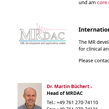
und am
core
Internatio
The MR devel
for clinical 
Please contac
Dr. Martin Büchert
Head of MRDAC
Tel.: +49 761 270-74110