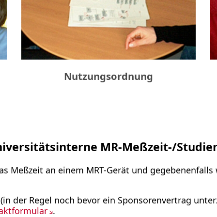
Nutzungsordnung
niversitätsinterne MR-Meßzeit-/Studi
r das Meßzeit an einem MRT-Gerät und gegebenenfalls
 (in der Regel noch bevor ein Sponsorenvertrag unter
aktformular
.