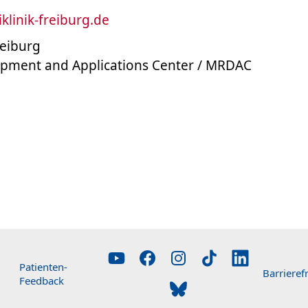
iklinik-freiburg.de
reiburg
pment and Applications Center / MRDAC
Patienten-
Barrierefr
Feedback