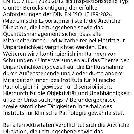
EN ISO / IEC 17020:2012 als Inspektionsstelle Typ
C unter Berücksichtigung der erfüllten
Anforderungen der DIN EN ISO 15189:2024
(Medizinische Laboratorien) stellt die Ärztliche
Direktion, die Leitungsebene sowie das
Qualitätsmanagement sicher, dass alle
Mitarbeiterinnen und Mitarbeiter bei Eintritt zur
Unparteilichkeit verpflichtet werden. Des
Weiteren wird kontinuierlich im Rahmen von
Schulungen / Unterweisungen auf das Thema der
Unparteilichkeit (speziell auf die Einflussnahme
durch Außenstehende und / oder durch andere
Mitarbeiter*innen des Instituts für Klinische
Pathologie) hingewiesen und sensibilisiert.
Hierdurch ist die Objektivität und Unabhängigkeit
unserer Untersuchungs- / Befundergebnisse
sowie sämtlicher Tätigkeiten innerhalb des
Instituts für Klinische Pathologie gewährleistet.
Bei allen Aktivitäten verpflichtet sich die Ärztliche
Direktion, die Leitungsebene sowie das