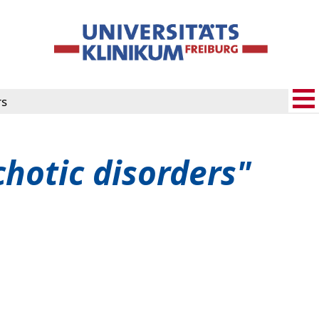
rs
hotic disorders"