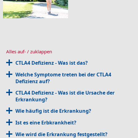
X-chromosoma
X-chromosomal
22q11 Deleti
Alles auf- / zuklappen
CTLA4 Defizienz - Was ist das?
Welche Symptome treten bei der CTLA4
Defizienz auf?
CTLA4 Defizienz - Was ist die Ursache der
Erkrankung?
Wie häufig ist die Erkrankung?
Ist es eine Erbkrankheit?
Wie wird die Erkrankung festgestellt?