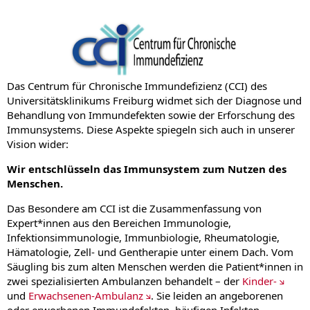
Das Centrum für Chronische Immundefizienz (CCI) des
Universitätsklinikums Freiburg widmet sich der Diagnose und
Behandlung von Immundefekten sowie der Erforschung des
Immunsystems. Diese Aspekte spiegeln sich auch in unserer
Vision wider:
Wir entschlüsseln das Immunsystem zum Nutzen des
Menschen.
Das Besondere am CCI ist die Zusammenfassung von
Expert*innen aus den Bereichen Immunologie,
Infektionsimmunologie, Immunbiologie, Rheumatologie,
Hämatologie, Zell- und Gentherapie unter einem Dach. Vom
Säugling bis zum alten Menschen werden die Patient*innen in
zwei spezialisierten Ambulanzen behandelt – der
Kinder-
und
Erwachsenen-Ambulanz
. Sie leiden an angeborenen
oder erworbenen Immundefekten, häufigen Infekten,