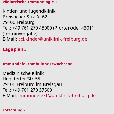
Pädiatrische Immunologie
Kinder- und Jugendklinik
Breisacher Straße 62
79106 Freiburg
Tel.: +49 761 270 43000 (Pforte) oder 43011
(Terminvergabe)
E-Mail:
cci.kinder
@
uniklinik-freiburg.de
Lageplan
Immundefektambulanz Erwachsene
Medizinische Klinik
Hugstetter Str. 55
79106 Freiburg im Breisgau
Tel.: +49 761 270 37500
E-Mail:
immundefekt
@
uniklinik-freiburg.de
Forschung