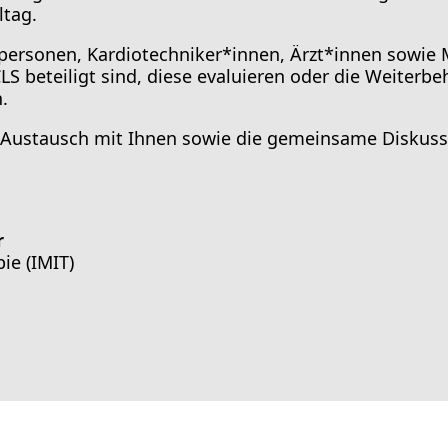
ltag.
hpersonen, Kardiotechniker*innen, Ärzt*innen sowie 
S beteiligt sind, diese evaluieren oder die Weiter
.
en Austausch mit Ihnen sowie die gemeinsame Diskus
r
ie (IMIT)