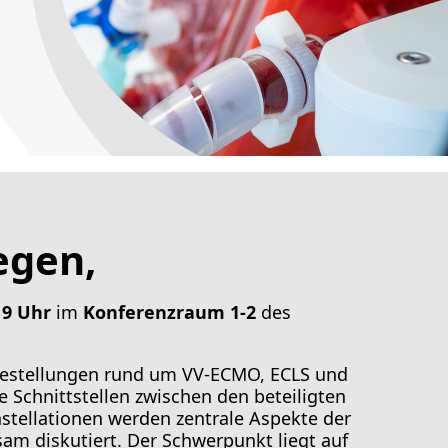
egen,
19 Uhr
im
Konferenzraum 1-2
des
Fragestellungen rund um VV-ECMO, ECLS und
 Schnittstellen zwischen den beteiligten
nstellationen werden zentrale Aspekte der
am diskutiert. Der Schwerpunkt liegt auf