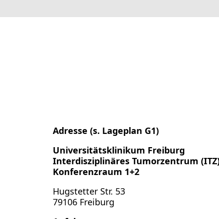
Adresse (s. Lageplan G1)
Universitätsklinikum Freiburg
Interdisziplinäres Tumorzentrum (ITZ
Konferenzraum 1+2
Hugstetter Str. 53
79106 Freiburg