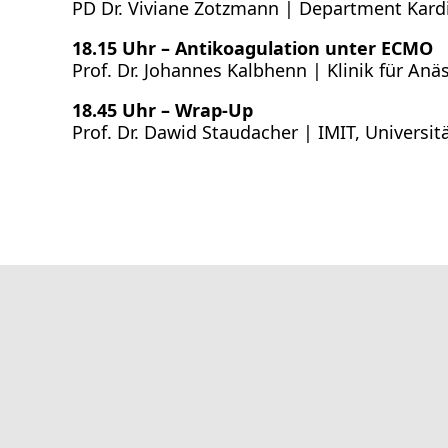
PD Dr. Viviane Zotzmann |
Department Kardi
18.15 Uhr – Antikoagulation unter ECMO
Prof. Dr. Johannes Kalbhenn | Klinik für Anä
18.45 Uhr – Wrap-Up
Prof. Dr. Dawid Staudacher |
IMIT, Universi