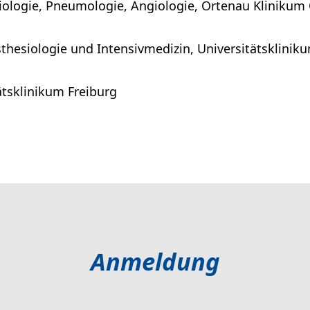
ologie, Pneumologie, Angiologie, Ortenau Klinikum
sthesiologie und Intensivmedizin, Universitätsklinik
tätsklinikum Freiburg
Anmeldung