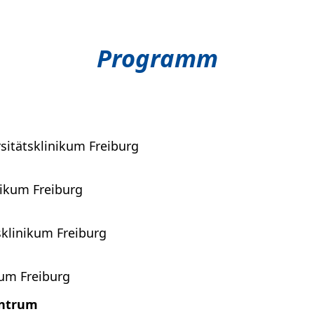
Programm
sitätsklinikum Freiburg
inikum Freiburg
sklinikum Freiburg
kum Freiburg
entrum