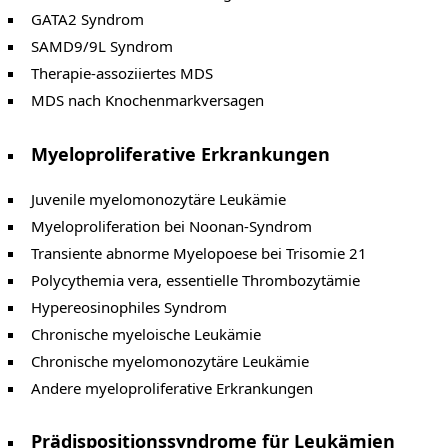
GATA2 Syndrom
SAMD9/9L Syndrom
Therapie-assoziiertes MDS
MDS nach Knochenmarkversagen
Myeloproliferative Erkrankungen
Juvenile myelomonozytäre Leukämie
Myeloproliferation bei Noonan-Syndrom
Transiente abnorme Myelopoese bei Trisomie 21
Polycythemia vera, essentielle Thrombozytämie
Hypereosinophiles Syndrom
Chronische myeloische Leukämie
Chronische myelomonozytäre Leukämie
Andere myeloproliferative Erkrankungen
Prädispositionssyndrome für Leukämien