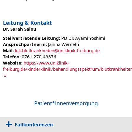
Leitung & Kontakt
Dr. Sarah Salou
Stellvertretende Leitung:
PD Dr. Ayami Yoshimi
Ansprechpartnerin:
Janina Werneth
Mail:
kjk.blutkrankheiten@uniklinik-freiburg.de
Telefon:
0761 270-43676
Website:
https://www.uniklinik-
freiburg.de/kinderklinik/behandlungsspektrum/blutkrankheite
Patient*innenversorgung
Fallkonferenzen