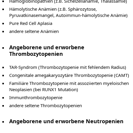
Hämoglobinopathien (z.B. Sichelzellanämie, Thalassämie)
Hämolytische Anämien (z.B. Sphärozytose,
Pyruvatkinasemangel, Autoimmun-hämolytische Anämie)
Pure Red Cell Aplasia
andere seltene Anämien
Angeborene und erworbene
Thrombozytopenien
TAR-Syndrom (Thrombozytopenie mit fehlendem Radius)
Congenitale amegakaryozytäre Thrombozytopenie (CAMT)
Familiäre Thrombozytopenie mit assoziierten myeloischen
Neoplasien (bei RUNX1 Mutation)
Immunthrombozytopenie
andere seltene Thrombozytopenien
Angeborene und erworbene Neutropenien