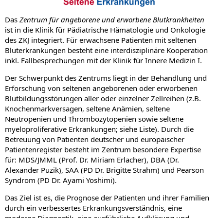
Das
Zentrum für angeborene und erworbene Blutkrankheiten
ist in die Klinik für Pädiatrische Hämatologie und Onkologie
des ZKJ integriert. Für erwachsene Patienten mit seltenen
Bluterkrankungen besteht eine interdisziplinäre Kooperation
inkl. Fallbesprechungen mit der Klinik für Innere Medizin I.
Der Schwerpunkt des Zentrums liegt in der Behandlung und
Erforschung von seltenen angeborenen oder erworbenen
Blutbildungsstörungen aller oder einzelner Zellreihen (z.B.
Knochenmarkversagen, seltene Anämien, seltene
Neutropenien und Thrombozytopenien sowie seltene
myeloproliferative Erkrankungen; siehe Liste). Durch die
Betreuung von Patienten deutscher und europäischer
Patientenregister besteht im Zentrum besondere Expertise
für: MDS/JMML (Prof. Dr. Miriam Erlacher), DBA (Dr.
Alexander Puzik), SAA (PD Dr. Brigitte Strahm) und Pearson
Syndrom (PD Dr. Ayami Yoshimi).
Das Ziel ist es, die Prognose der Patienten und ihrer Familien
durch ein verbessertes Erkrankungsverständnis, eine