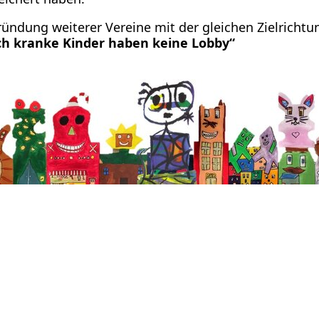
ründung weiterer Vereine mit der gleichen Zielrichtu
ch kranke Kinder haben keine Lobby“