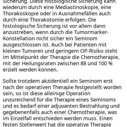
Sicherung. Diese histologische Sicherung kann
wiederum durch eine Mediastinoskopie, eine
Thorakoskopie oder in Ausnahmefällen auch
durch eine Thorakotomie erfolgen. Die
histologische Sicherung ist vor allem dann
anzustreben, wenn durch die Tumormarker-
Konstellation nicht sicher ein Seminom
ausgeschlossen ist. Auch bei Patienten mit
kleinen Tumoren und geringem OP-Risiko steht
im Mittelpunkt der Therapie die Chemotherapie,
mit der Heilungsraten zwischen 88 und 100 %
erzielt werden können.
Sollte trotzdem akzidentiell ein Seminom erst
nach der operativen Therapie festgestellt worden
sein, so ist diese alleinige Operation
unzureichend für die Therapie eines Seminoms
und es bedarf einer adjuvanten Bestrahlung und
gegebenenfalls auch einer Chemotherapie, was
im Einzelfall entschieden werden muss. Einen
festen Stellenwert hat die operative Therapie