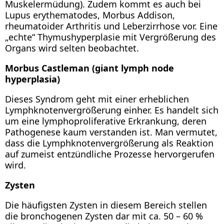
Muskelermüdung). Zudem kommt es auch bei
Lupus erythematodes, Morbus Addison,
rheumatoider Arthritis und Leberzirrhose vor. Eine
„echte“ Thymushyperplasie mit Vergrößerung des
Organs wird selten beobachtet.
Morbus Castleman (giant lymph node
hyperplasia)
Dieses Syndrom geht mit einer erheblichen
Lymphknotenvergrößerung einher. Es handelt sich
um eine lymphoproliferative Erkrankung, deren
Pathogenese kaum verstanden ist. Man vermutet,
dass die Lymphknotenvergrößerung als Reaktion
auf zumeist entzündliche Prozesse hervorgerufen
wird.
Zysten
Die häufigsten Zysten in diesem Bereich stellen
die bronchogenen Zysten dar mit ca. 50 – 60 %