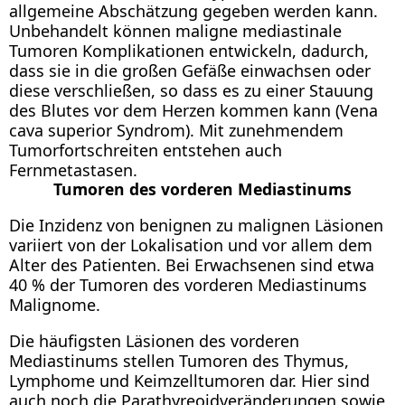
allgemeine Abschätzung gegeben werden kann.
Unbehandelt können maligne mediastinale
Tumoren Komplikationen entwickeln, dadurch,
dass sie in die großen Gefäße einwachsen oder
diese verschließen, so dass es zu einer Stauung
des Blutes vor dem Herzen kommen kann (Vena
cava superior Syndrom). Mit zunehmendem
Tumorfortschreiten entstehen auch
Fernmetastasen.
Tumoren des vorderen Mediastinums
Die Inzidenz von benignen zu malignen Läsionen
variiert von der Lokalisation und vor allem dem
Alter des Patienten. Bei Erwachsenen sind etwa
40 % der Tumoren des vorderen Mediastinums
Malignome.
Die häufigsten Läsionen des vorderen
Mediastinums stellen Tumoren des Thymus,
Lymphome und Keimzelltumoren dar. Hier sind
auch noch die Parathyreoidveränderungen sowie