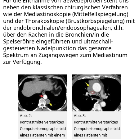
Für die Entnahme von Gewebeproben steht uns
neben den klassischen chirurgischen Verfahren
wie der Mediastinoskopie (Mittelfellspiegelung)
und der Thorakoskopie (Brustkorbspiegelung) mit
der endobronchialen/endoösophagealen, d.h.
über den Rachen in die Bronchien/in die
Speiseröhre eingeführten und ultraschall-
gesteuerten Nadelpunktion das gesamte
Spektrum an Zugangswegen zum Mediastinum
zur Verfügung.
Abb. 2:
Abb. 3:
Kontrastmittelverstärktes
Kontrastmittelverstärktes
Computertomographiebild
Computertomographiebild
eines Patienten mit einem
eines Patienten mit