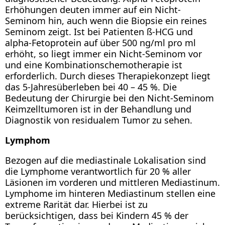
Erhöhungen deuten immer auf ein Nicht-
Seminom hin, auch wenn die Biopsie ein reines
Seminom zeigt. Ist bei Patienten ß-HCG und
alpha-Fetoprotein auf über 500 ng/ml pro ml
erhöht, so liegt immer ein Nicht-Seminom vor
und eine Kombinationschemotherapie ist
erforderlich. Durch dieses Therapiekonzept liegt
das 5-Jahresüberleben bei 40 – 45 %. Die
Bedeutung der Chirurgie bei den Nicht-Seminom
Keimzelltumoren ist in der Behandlung und
Diagnostik von residualem Tumor zu sehen.
Lymphom
Bezogen auf die mediastinale Lokalisation sind
die Lymphome verantwortlich für 20 % aller
Läsionen im vorderen und mittleren Mediastinum.
Lymphome im hinteren Mediastinum stellen eine
extreme Rarität dar. Hierbei ist zu
berücksichtigen, dass bei Kindern 45 % der