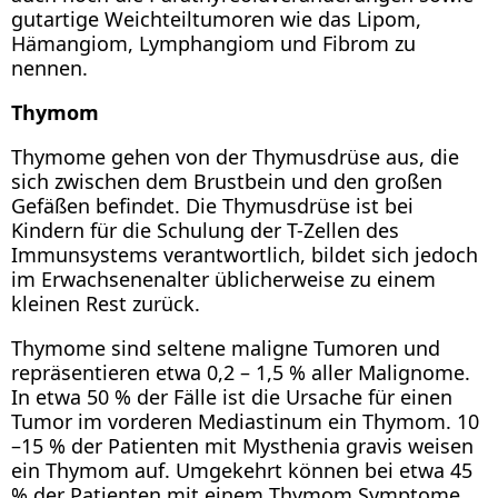
gutartige Weichteiltumoren wie das Lipom,
Hämangiom, Lymphangiom und Fibrom zu
nennen.
Thymom
Thymome gehen von der Thymusdrüse aus, die
sich zwischen dem Brustbein und den großen
Gefäßen befindet. Die Thymusdrüse ist bei
Kindern für die Schulung der T-Zellen des
Immunsystems verantwortlich, bildet sich jedoch
im Erwachsenenalter üblicherweise zu einem
kleinen Rest zurück.
Thymome sind seltene maligne Tumoren und
repräsentieren etwa 0,2 – 1,5 % aller Malignome.
In etwa 50 % der Fälle ist die Ursache für einen
Tumor im vorderen Mediastinum ein Thymom. 10
–15 % der Patienten mit Mysthenia gravis weisen
ein Thymom auf. Umgekehrt können bei etwa 45
% der Patienten mit einem Thymom Symptome