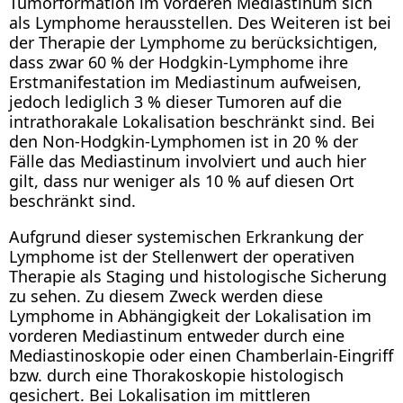
Tumorformation im vorderen Mediastinum sich
als Lymphome herausstellen. Des Weiteren ist bei
der Therapie der Lymphome zu berücksichtigen,
dass zwar 60 % der Hodgkin-Lymphome ihre
Erstmanifestation im Mediastinum aufweisen,
jedoch lediglich 3 % dieser Tumoren auf die
intrathorakale Lokalisation beschränkt sind. Bei
den Non-Hodgkin-Lymphomen ist in 20 % der
Fälle das Mediastinum involviert und auch hier
gilt, dass nur weniger als 10 % auf diesen Ort
beschränkt sind.
Aufgrund dieser systemischen Erkrankung der
Lymphome ist der Stellenwert der operativen
Therapie als Staging und histologische Sicherung
zu sehen. Zu diesem Zweck werden diese
Lymphome in Abhängigkeit der Lokalisation im
vorderen Mediastinum entweder durch eine
Mediastinoskopie oder einen Chamberlain-Eingriff
bzw. durch eine Thorakoskopie histologisch
gesichert. Bei Lokalisation im mittleren