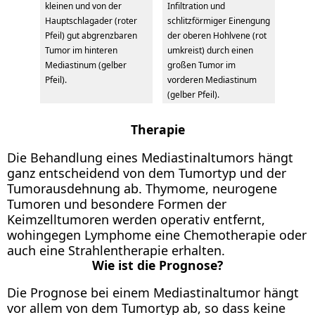
kleinen und von der
Infiltration und
Hauptschlagader (roter
schlitzförmiger Einengung
Pfeil) gut abgrenzbaren
der oberen Hohlvene (rot
Tumor im hinteren
umkreist) durch einen
Mediastinum (gelber
großen Tumor im
Pfeil).
vorderen Mediastinum
(gelber Pfeil).
Therapie
Die Behandlung eines Mediastinaltumors hängt
ganz entscheidend von dem Tumortyp und der
Tumorausdehnung ab. Thymome, neurogene
Tumoren und besondere Formen der
Keimzelltumoren werden operativ entfernt,
wohingegen Lymphome eine Chemotherapie oder
auch eine Strahlentherapie erhalten.
Wie ist die Prognose?
Die Prognose bei einem Mediastinaltumor hängt
vor allem von dem Tumortyp ab, so dass keine