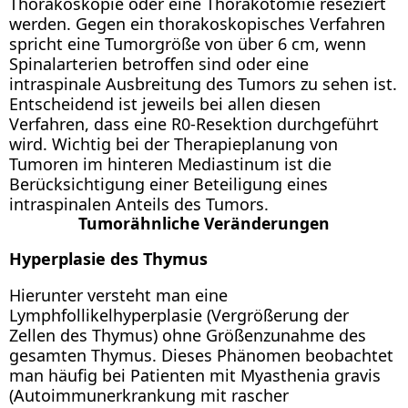
Thorakoskopie oder eine Thorakotomie reseziert
werden. Gegen ein thorakoskopisches Verfahren
spricht eine Tumorgröße von über 6 cm, wenn
Spinalarterien betroffen sind oder eine
intraspinale Ausbreitung des Tumors zu sehen ist.
Entscheidend ist jeweils bei allen diesen
Verfahren, dass eine R0-Resektion durchgeführt
wird. Wichtig bei der Therapieplanung von
Tumoren im hinteren Mediastinum ist die
Berücksichtigung einer Beteiligung eines
intraspinalen Anteils des Tumors.
Tumorähnliche Veränderungen
Hyperplasie des Thymus
Hierunter versteht man eine
Lymphfollikelhyperplasie (Vergrößerung der
Zellen des Thymus) ohne Größenzunahme des
gesamten Thymus. Dieses Phänomen beobachtet
man häufig bei Patienten mit Myasthenia gravis
(Autoimmunerkrankung mit rascher