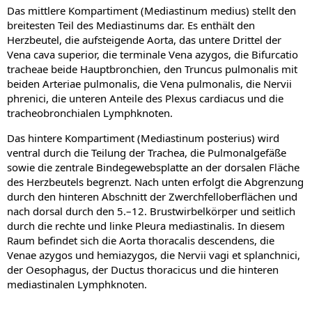
Das mittlere Kompartiment (Mediastinum medius) stellt den
breitesten Teil des Mediastinums dar. Es enthält den
Herzbeutel, die aufsteigende Aorta, das untere Drittel der
Vena cava superior, die terminale Vena azygos, die Bifurcatio
tracheae beide Hauptbronchien, den Truncus pulmonalis mit
beiden Arteriae pulmonalis, die Vena pulmonalis, die Nervii
phrenici, die unteren Anteile des Plexus cardiacus und die
tracheobronchialen Lymphknoten.
Das hintere Kompartiment (Mediastinum posterius) wird
ventral durch die Teilung der Trachea, die Pulmonalgefäße
sowie die zentrale Bindegewebsplatte an der dorsalen Fläche
des Herzbeutels begrenzt. Nach unten erfolgt die Abgrenzung
durch den hinteren Abschnitt der Zwerchfelloberflächen und
nach dorsal durch den 5.–12. Brustwirbelkörper und seitlich
durch die rechte und linke Pleura mediastinalis. In diesem
Raum befindet sich die Aorta thoracalis descendens, die
Venae azygos und hemiazygos, die Nervii vagi et splanchnici,
der Oesophagus, der Ductus thoracicus und die hinteren
mediastinalen Lymphknoten.