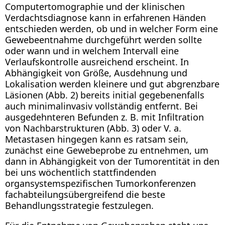
Computertomographie und der klinischen
Verdachtsdiagnose kann in erfahrenen Händen
entschieden werden, ob und in welcher Form eine
Gewebeentnahme durchgeführt werden sollte
oder wann und in welchem Intervall eine
Verlaufskontrolle ausreichend erscheint. In
Abhängigkeit von Größe, Ausdehnung und
Lokalisation werden kleinere und gut abgrenzbare
Läsionen (Abb. 2) bereits initial gegebenenfalls
auch minimalinvasiv vollständig entfernt. Bei
ausgedehnteren Befunden z. B. mit Infiltration
von Nachbarstrukturen (Abb. 3) oder V. a.
Metastasen hingegen kann es ratsam sein,
zunächst eine Gewebeprobe zu entnehmen, um
dann in Abhängigkeit von der Tumorentität in den
bei uns wöchentlich stattfindenden
organsystemspezifischen Tumorkonferenzen
fachabteilungsübergreifend die beste
Behandlungsstrategie festzulegen.