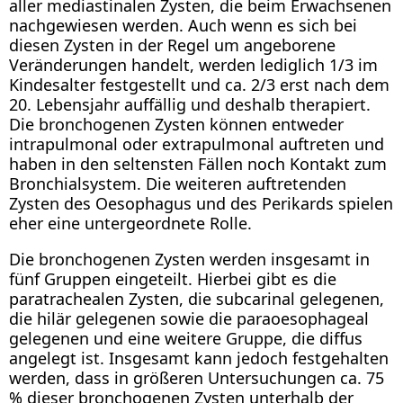
aller mediastinalen Zysten, die beim Erwachsenen
nachgewiesen werden. Auch wenn es sich bei
diesen Zysten in der Regel um angeborene
Veränderungen handelt, werden lediglich 1/3 im
Kindesalter festgestellt und ca. 2/3 erst nach dem
20. Lebensjahr auffällig und deshalb therapiert.
Die bronchogenen Zysten können entweder
intrapulmonal oder extrapulmonal auftreten und
haben in den seltensten Fällen noch Kontakt zum
Bronchialsystem. Die weiteren auftretenden
Zysten des Oesophagus und des Perikards spielen
eher eine untergeordnete Rolle.
Die bronchogenen Zysten werden insgesamt in
fünf Gruppen eingeteilt. Hierbei gibt es die
paratrachealen Zysten, die subcarinal gelegenen,
die hilär gelegenen sowie die paraoesophageal
gelegenen und eine weitere Gruppe, die diffus
angelegt ist. Insgesamt kann jedoch festgehalten
werden, dass in größeren Untersuchungen ca. 75
% dieser bronchogenen Zysten unterhalb der