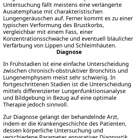
Untersuchung fällt meistens eine verlängerte
Ausatemphase mit charakteristischen
Lungengeräuschen auf. Ferner kommt es zu einer
typischen Verformung des Brustkorbs,
vergleichbar mit einem Fass, einer
Konzentrationsschwäche und eventuell bläulicher
Verfärbung von Lippen und Schleimhäuten.
Diagnose
In Frühstadien ist eine einfache Unterscheidung
zwischen chronisch-obstruktiver Bronchitis und
Lungenemphysem meist sehr schwierig. In
fortgeschrittenen Stadien ist die Unterscheidung
mittels differenzierter Lungenfunktionsanalyse
und Bildgebung in Bezug auf eine optimale
Therapie jedoch sinnvoll.
Zur Diagnose gelangt der behandelnde Arzt,
indem er die Krankengeschichte des Patienten,
dessen körperliche Untersuchung und
verschiedene Parameter apparativer Diagnostik