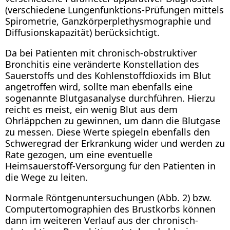
(verschiedene Lungenfunktions-Prüfungen mittels
Spirometrie, Ganzkörperplethysmographie und
Diffusionskapazität) berücksichtigt.
Da bei Patienten mit chronisch-obstruktiver
Bronchitis eine veränderte Konstellation des
Sauerstoffs und des Kohlenstoffdioxids im Blut
angetroffen wird, sollte man ebenfalls eine
sogenannte Blutgasanalyse durchführen. Hierzu
reicht es meist, ein wenig Blut aus dem
Ohrläppchen zu gewinnen, um dann die Blutgase
zu messen. Diese Werte spiegeln ebenfalls den
Schweregrad der Erkrankung wider und werden zu
Rate gezogen, um eine eventuelle
Heimsauerstoff-Versorgung für den Patienten in
die Wege zu leiten.
Normale Röntgenuntersuchungen (Abb. 2) bzw.
Computertomographien des Brustkorbs können
dann im weiteren Verlauf aus der chronisch-