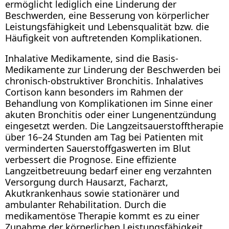
ermöglicht lediglich eine Linderung der
Beschwerden, eine Besserung von körperlicher
Leistungsfähigkeit und Lebensqualität bzw. die
Häufigkeit von auftretenden Komplikationen.
Inhalative Medikamente, sind die Basis-
Medikamente zur Linderung der Beschwerden bei
chronisch-obstruktiver Bronchitis. Inhalatives
Cortison kann besonders im Rahmen der
Behandlung von Komplikationen im Sinne einer
akuten Bronchitis oder einer Lungenentzündung
eingesetzt werden. Die Langzeitsauerstofftherapie
über 16–24 Stunden am Tag bei Patienten mit
verminderten Sauerstoffgaswerten im Blut
verbessert die Prognose. Eine effiziente
Langzeitbetreuung bedarf einer eng verzahnten
Versorgung durch Hausarzt, Facharzt,
Akutkrankenhaus sowie stationärer und
ambulanter Rehabilitation. Durch die
medikamentöse Therapie kommt es zu einer
Zunahme der körperlichen Leistungsfähigkeit,